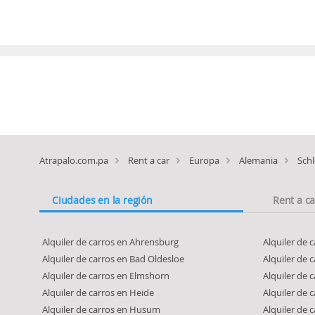
Atrapalo.com.pa
Rent a car
Europa
Alemania
Schl
Ciudades en la región
Rent a c
Alquiler de carros en Ahrensburg
Alquiler de 
Alquiler de carros en Bad Oldesloe
Alquiler de 
Alquiler de carros en Elmshorn
Alquiler de c
Alquiler de carros en Heide
Alquiler de 
Alquiler de carros en Husum
Alquiler de