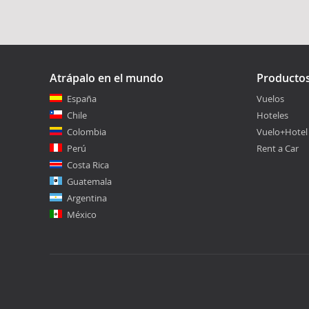
Atrápalo en el mundo
Producto
España
Vuelos
Chile
Hoteles
Colombia
Vuelo+Hotel
Perú
Rent a Car
Costa Rica
Guatemala
Argentina
México