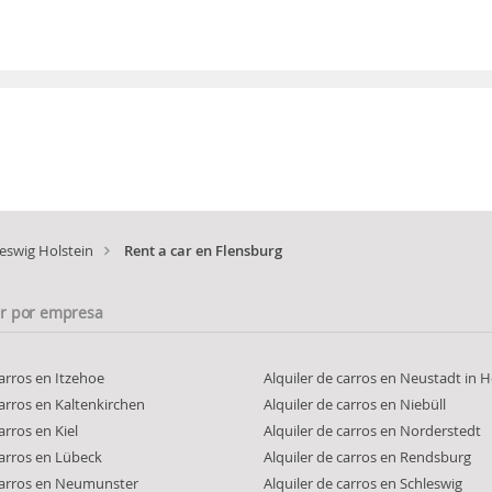
eswig Holstein
Rent a car en Flensburg
ar por empresa
carros en Itzehoe
Alquiler de carros en Neustadt in H
carros en Kaltenkirchen
Alquiler de carros en Niebüll
arros en Kiel
Alquiler de carros en Norderstedt
carros en Lübeck
Alquiler de carros en Rendsburg
 carros en Neumunster
Alquiler de carros en Schleswig