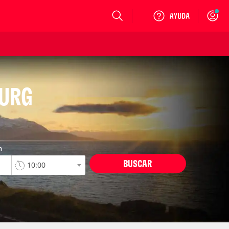
Login
BURG
n
BUSCAR