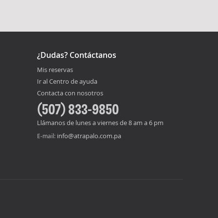
¿Dudas? Contáctanos
Mis reservas
Ir al Centro de ayuda
Contacta con nosotros
(507) 833-9850
Llámanos de lunes a viernes de 8 am a 6 pm
info@atrapalo.com.pa
E-mail: