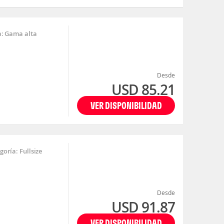
: Gama alta
Desde
USD 85.21
VER DISPONIBILIDAD
oría: Fullsize
Desde
USD 91.87
VER DISPONIBILIDAD