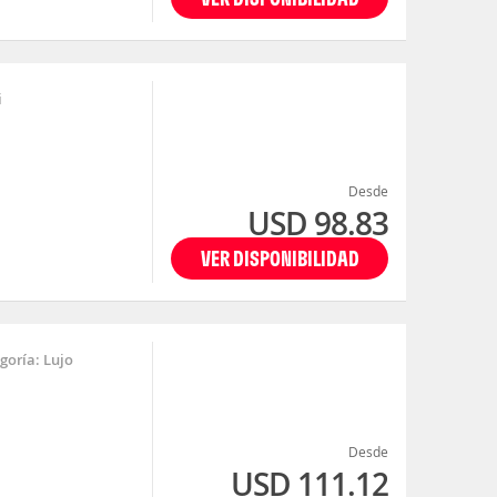
i
Desde
USD 98.83
VER DISPONIBILIDAD
goría: Lujo
Desde
USD 111.12