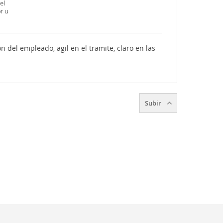
el
r u
n del empleado, agil en el tramite, claro en las
Subir