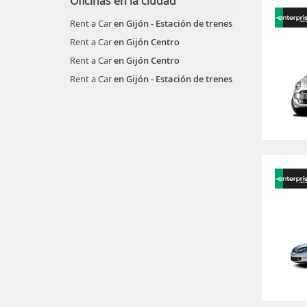
Oficinas en la ciudad
Rent a Car
en Gijón - Estación de trenes
Rent a Car
en Gijón Centro
Rent a Car
en Gijón Centro
Rent a Car
en Gijón - Estación de trenes