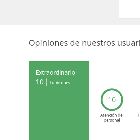
Opiniones de nuestros usuar
Extraordinario
10
1
opiniones
10
Atención del
T
personal