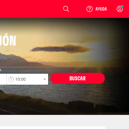
Login
IJÓN
n
BUSCAR