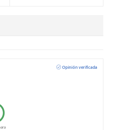
Opinión verificada
para