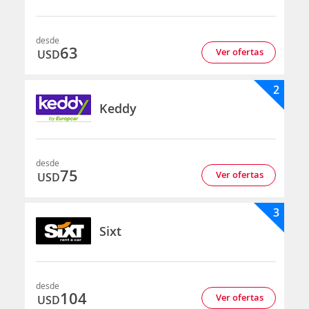
desde
63
Ver ofertas
USD
2
Keddy
desde
75
Ver ofertas
USD
3
Sixt
desde
104
Ver ofertas
USD