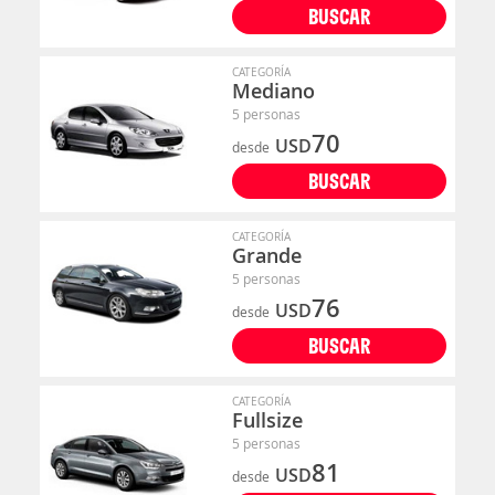
BUSCAR
CATEGORÍA
Mediano
5 personas
70
USD
desde
BUSCAR
CATEGORÍA
Grande
5 personas
76
USD
desde
BUSCAR
CATEGORÍA
Fullsize
5 personas
81
USD
desde