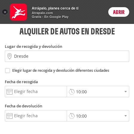
Rent
Atrápalo, planes cerca de ti
a Car
×
ABRIR
Login
Atrapalo.com
Gratis - En Google Play
ALQUILER DE AUTOS EN DRESDE
Lugar de recogida y devolución
Elegir lugar de recogida y devolución diferentes ciudades
Fecha de recogida
Fecha de devolución