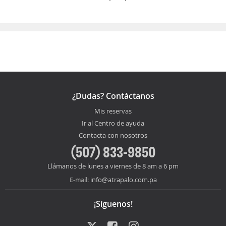
¿Dudas? Contáctanos
Mis reservas
Ir al Centro de ayuda
Contacta con nosotros
(507) 833-9850
Llámanos de lunes a viernes de 8 am a 6 pm
info@atrapalo.com.pa
E-mail:
¡Síguenos!