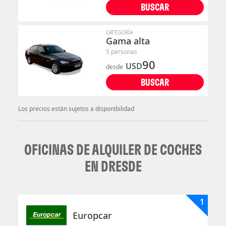
BUSCAR
CATEGORÍA
Gama alta
5 personas
90
USD
desde
BUSCAR
Los precios están sujetos a disponibilidad
OFICINAS DE ALQUILER DE COCHES
EN DRESDE
1
Europcar