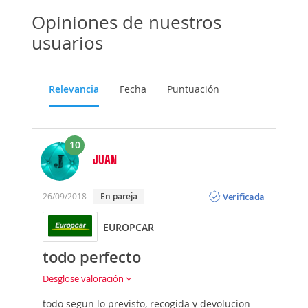
Opiniones de nuestros
usuarios
Relevancia
Fecha
Puntuación
10
JUAN
Opinión
Verificada
26/09/2018
En pareja
EUROPCAR
todo perfecto
Desglose valoración
todo segun lo previsto, recogida y devolucion