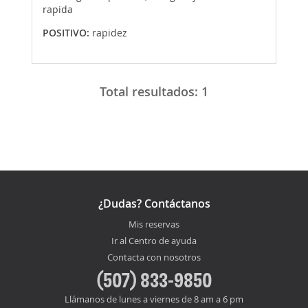
rapida
POSITIVO:
rapidez
Total resultados:
1
¿Dudas? Contáctanos
Mis reservas
Ir al Centro de ayuda
Contacta con nosotros
(507) 833-9850
Llámanos de lunes a viernes de 8 am a 6 pm