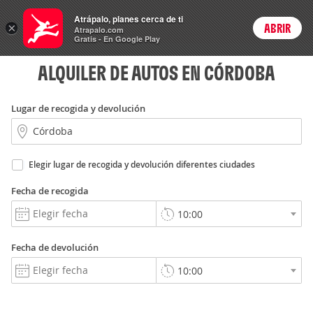
Rent
Atrápalo, planes cerca de ti
a Car
×
ABRIR
Login
Atrapalo.com
Gratis - En Google Play
ALQUILER DE AUTOS EN CÓRDOBA
Lugar de recogida y devolución
Elegir lugar de recogida y devolución diferentes ciudades
Fecha de recogida
Fecha de devolución