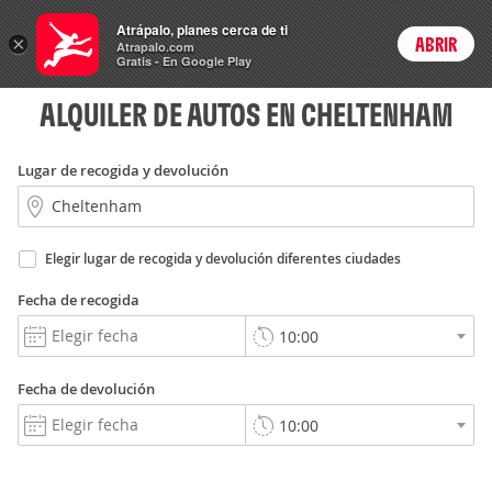
Rent
Atrápalo, planes cerca de ti
a Car
×
ABRIR
Login
Atrapalo.com
Gratis - En Google Play
ALQUILER DE AUTOS EN CHELTENHAM
Lugar de recogida y devolución
Elegir lugar de recogida y devolución diferentes ciudades
Fecha de recogida
Fecha de devolución