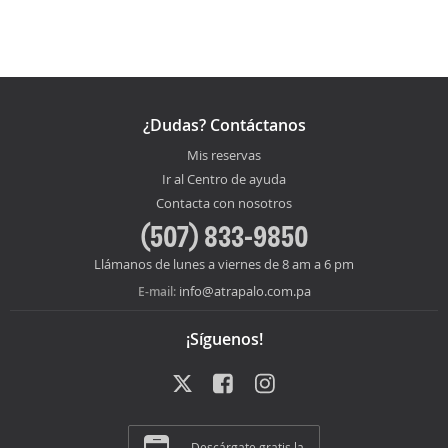
¿Dudas? Contáctanos
Mis reservas
Ir al Centro de ayuda
Contacta con nosotros
(507) 833-9850
Llámanos de lunes a viernes de 8 am a 6 pm
info@atrapalo.com.pa
E-mail:
¡Síguenos!
Descárgate gratis la