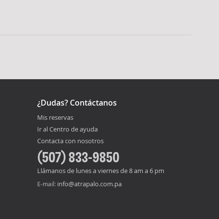
¿Dudas? Contáctanos
Mis reservas
Ir al Centro de ayuda
Contacta con nosotros
(507) 833-9850
Llámanos de lunes a viernes de 8 am a 6 pm
info@atrapalo.com.pa
E-mail: