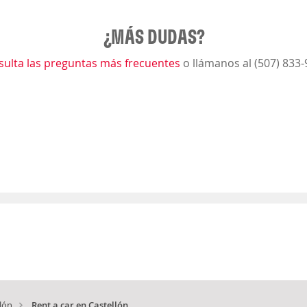
¿MÁS DUDAS?
sulta las preguntas más frecuentes
o llámanos al (507) 833
lón
Rent a car en Castellón