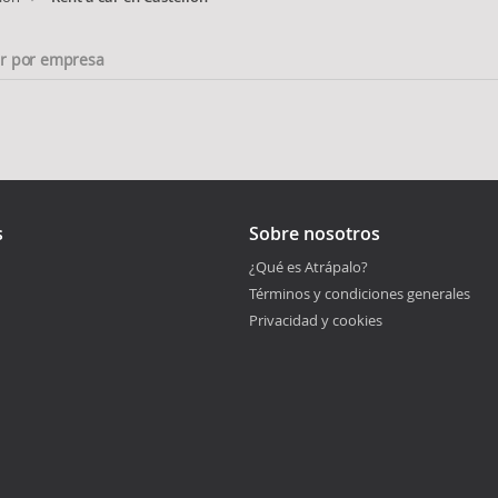
ar por empresa
s
Sobre nosotros
¿Qué es Atrápalo?
Términos y condiciones generales
Privacidad y cookies