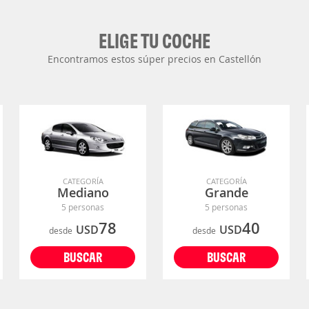
ELIGE TU COCHE
Encontramos estos súper precios en Castellón
CATEGORÍA
CATEGORÍA
Mediano
Grande
5 personas
5 personas
78
40
USD
USD
desde
desde
BUSCAR
BUSCAR