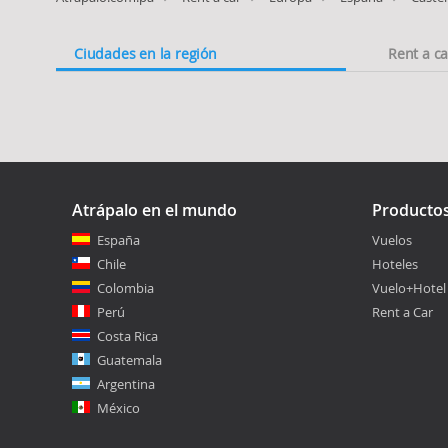
Ciudades en la región
Rent a c
Atrápalo en el mundo
Producto
España
Vuelos
Chile
Hoteles
Colombia
Vuelo+Hotel
Perú
Rent a Car
Costa Rica
Guatemala
Argentina
México