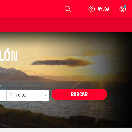
Login
LLÓN
n
BUSCAR