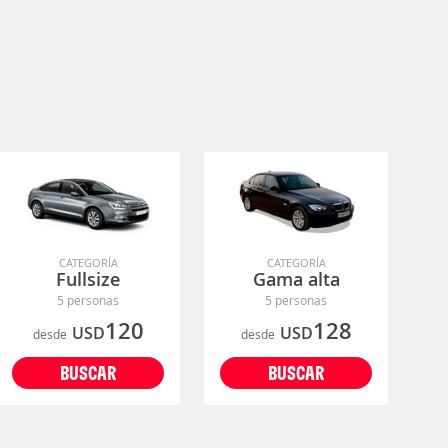
CATEGORÍA
CATEGORÍA
Fullsize
Gama alta
5 personas
5 personas
120
128
USD
USD
desde
desde
BUSCAR
BUSCAR