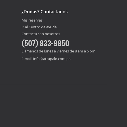
¿Dudas? Contáctanos
Mis reservas
Ir al Centro de ayuda
Contacta con nosotros
(507) 833-9850
Llámanos de lunes a viernes de 8 am a 6 pm
info@atrapalo.com.pa
E-mail: