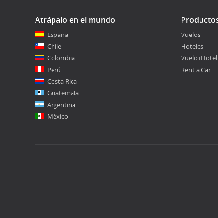
Atrápalo en el mundo
Producto
España
Vuelos
Chile
Hoteles
Colombia
Vuelo+Hotel
Perú
Rent a Car
Costa Rica
Guatemala
Argentina
México