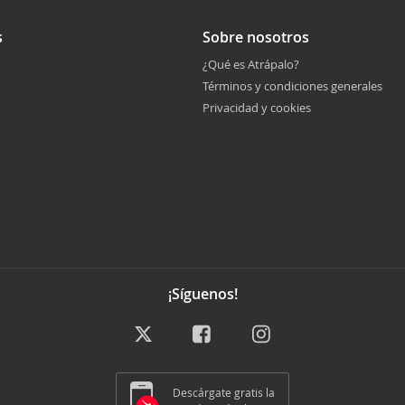
s
Sobre nosotros
¿Qué es Atrápalo?
Términos y condiciones generales
Privacidad y cookies
¡Síguenos!
Descárgate gratis la