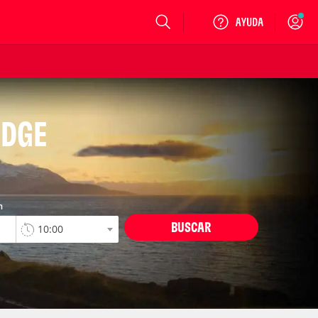
Login
IDGE
n
BUSCAR