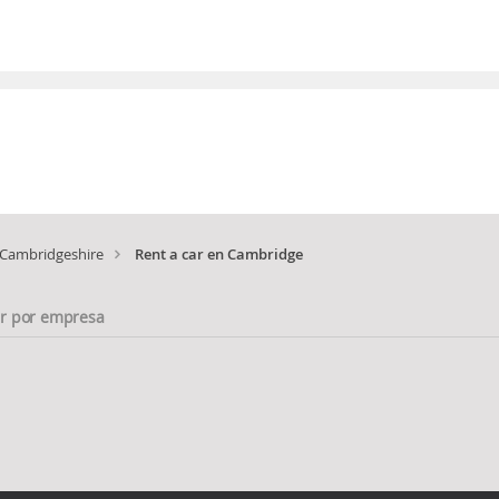
Cambridgeshire
Rent a car en Cambridge
ar por empresa