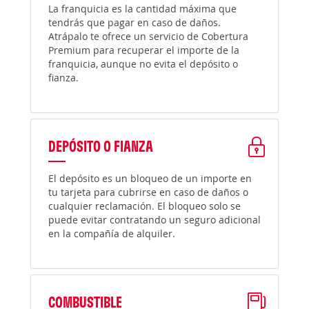
La franquicia es la cantidad máxima que
tendrás que pagar en caso de daños.
Atrápalo te ofrece un servicio de Cobertura
Premium para recuperar el importe de la
franquicia, aunque no evita el depósito o
fianza.
DEPÓSITO O FIANZA
El depósito es un bloqueo de un importe en
tu tarjeta para cubrirse en caso de daños o
cualquier reclamación. El bloqueo solo se
puede evitar contratando un seguro adicional
en la compañía de alquiler.
COMBUSTIBLE