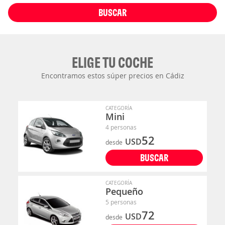
BUSCAR
ELIGE TU COCHE
Encontramos estos súper precios en Cádiz
CATEGORÍA
Mini
4 personas
52
USD
desde
BUSCAR
CATEGORÍA
Pequeño
5 personas
72
USD
desde