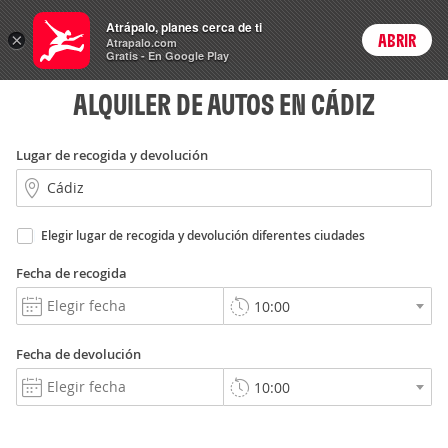
Rent
Atrápalo, planes cerca de ti
a Car
×
ABRIR
Login
Atrapalo.com
Gratis - En Google Play
ALQUILER DE AUTOS EN CÁDIZ
Lugar de recogida y devolución
Elegir lugar de recogida y devolución diferentes ciudades
Fecha de recogida
Fecha de devolución