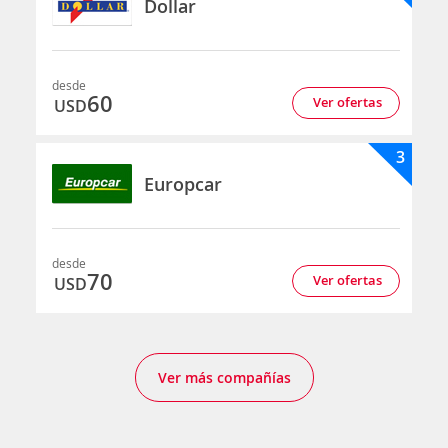
Dollar
desde
60
Ver ofertas
USD
3
Europcar
desde
70
Ver ofertas
USD
Ver más compañías