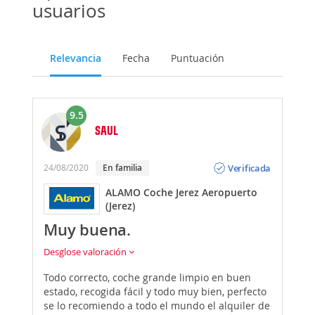
usuarios
Relevancia
Fecha
Puntuación
9.5
SAUL
Opinión
Verificada
24/08/2020
En familia
ALAMO Coche Jerez Aeropuerto
(Jerez)
Muy buena.
Desglose valoración
Todo correcto, coche grande limpio en buen
estado, recogida fácil y todo muy bien, perfecto
se lo recomiendo a todo el mundo el alquiler de