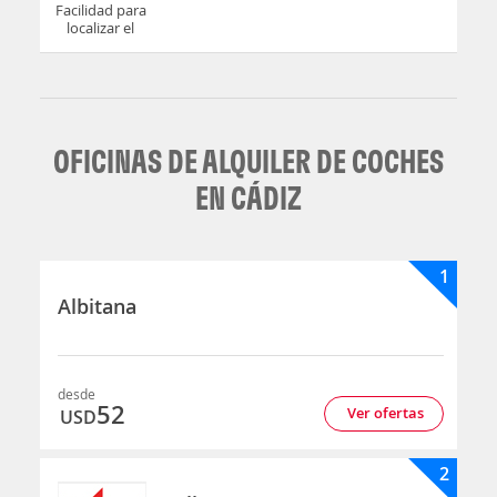
Facilidad para
localizar el
mostrador u
oficina
OFICINAS DE ALQUILER DE COCHES
EN CÁDIZ
1
Albitana
desde
52
Ver ofertas
USD
2