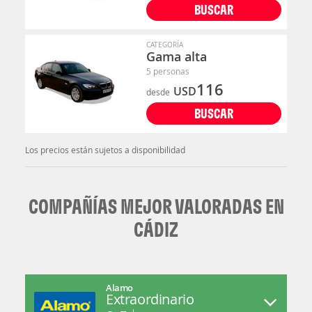
BUSCAR
CATEGORÍA
Gama alta
5 personas
116
USD
desde
BUSCAR
Los precios están sujetos a disponibilidad
COMPAÑÍAS MEJOR VALORADAS EN
CÁDIZ
Alamo
Extraordinario