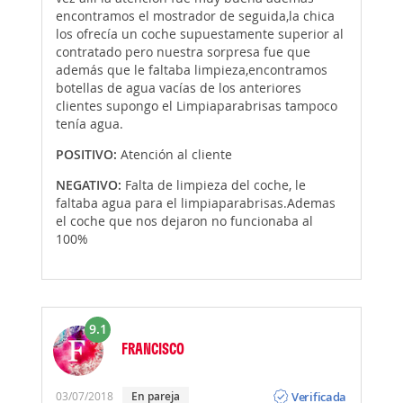
encontramos el mostrador de seguida,la chica
los ofrecía un coche supuestamente superior al
contratado pero nuestra sorpresa fue que
además que le faltaba limpieza,encontramos
botellas de agua vacías de los anteriores
clientes supongo el Limpiaparabrisas tampoco
tenía agua.
POSITIVO:
Atención al cliente
NEGATIVO:
Falta de limpieza del coche, le
faltaba agua para el limpiaparabrisas.Ademas
el coche que nos dejaron no funcionaba al
100%
9.1
FRANCISCO
Opinión
Verificada
03/07/2018
En pareja