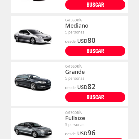
BUSCAR
CATEGORÍA
Mediano
5 personas
80
USD
desde
BUSCAR
CATEGORÍA
Grande
5 personas
82
USD
desde
BUSCAR
CATEGORÍA
Fullsize
5 personas
96
USD
desde