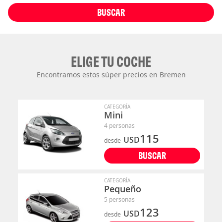
BUSCAR
ELIGE TU COCHE
Encontramos estos súper precios en Bremen
CATEGORÍA
Mini
4 personas
115
USD
desde
BUSCAR
CATEGORÍA
Pequeño
5 personas
123
USD
desde