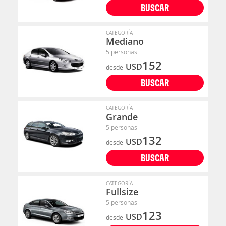
BUSCAR
CATEGORÍA
Mediano
5 personas
152
USD
desde
BUSCAR
CATEGORÍA
Grande
5 personas
132
USD
desde
BUSCAR
CATEGORÍA
Fullsize
5 personas
123
USD
desde