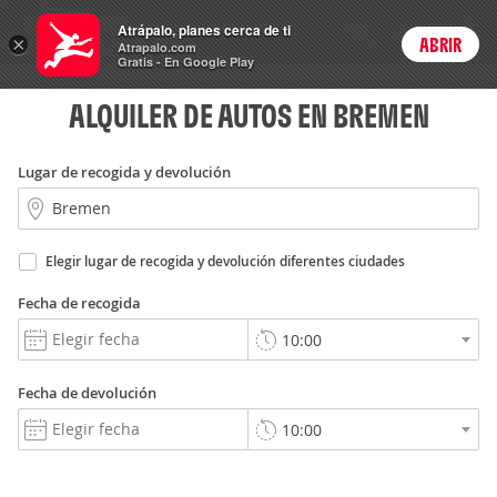
Rent
Atrápalo, planes cerca de ti
a Car
×
ABRIR
Login
Atrapalo.com
Gratis - En Google Play
ALQUILER DE AUTOS EN BREMEN
Lugar de recogida y devolución
Elegir lugar de recogida y devolución diferentes ciudades
Fecha de recogida
Fecha de devolución