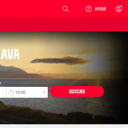
Login
LAVA
n
BUSCAR