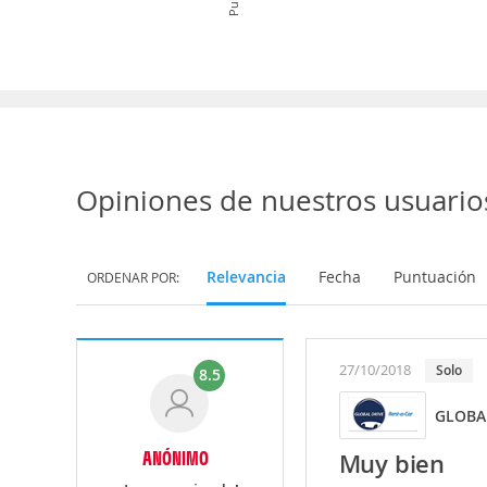
Opiniones de nuestros usuario
Relevancia
Fecha
Puntuación
ORDENAR POR:
27/10/2018
Solo
8.5
GLOBA
ANÓNIMO
Muy bien