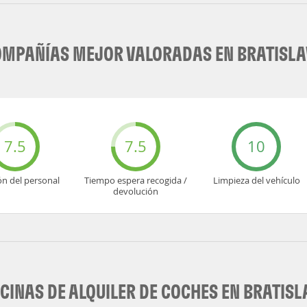
MPAÑÍAS MEJOR VALORADAS EN BRATISL
7.5
7.5
10
ón del personal
Tiempo espera recogida /
Limpieza del vehículo
devolución
ICINAS DE ALQUILER DE COCHES EN BRATISL