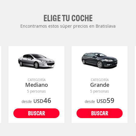
ELIGE TU COCHE
Encontramos estos súper precios en Bratislava
CATEGORÍA
CATEGORÍA
Mediano
Grande
5 personas
5 personas
46
59
USD
USD
desde
desde
BUSCAR
BUSCAR