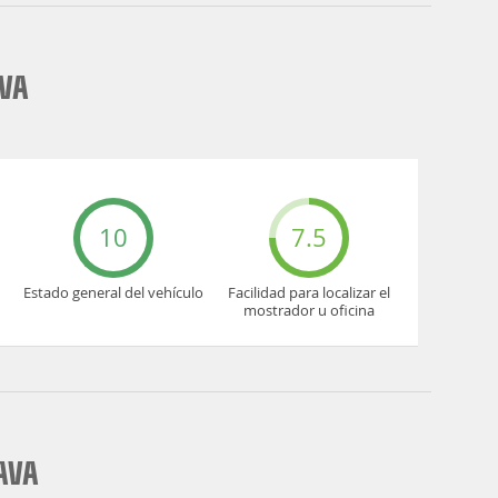
AVA
10
7.5
Estado general del vehículo
Facilidad para localizar el
mostrador u oficina
AVA