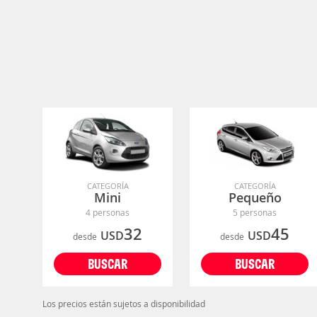
CATEGORÍA
CATEGORÍA
Mini
Pequeño
4 personas
5 personas
32
45
USD
USD
desde
desde
BUSCAR
BUSCAR
Los precios están sujetos a disponibilidad