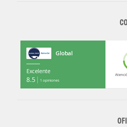
CO
Global
Excelente
Atenci
8.5
1
opiniones
OF