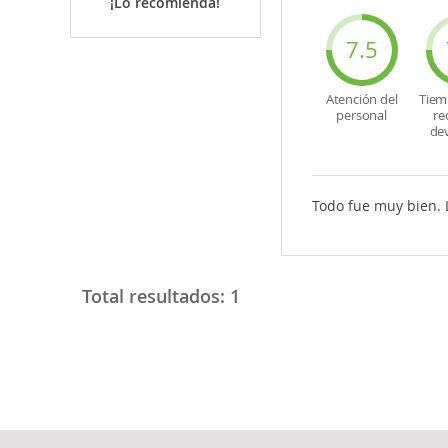
¡Lo recomienda!
7.5
Atención del
Tiem
personal
re
de
Todo fue muy bien. 
Total resultados:
1