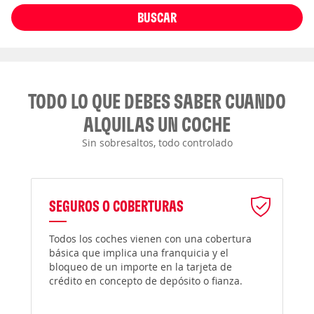
BUSCAR
TODO LO QUE DEBES SABER CUANDO
ALQUILAS UN COCHE
Sin sobresaltos, todo controlado
SEGUROS O COBERTURAS
Todos los coches vienen con una cobertura
básica que implica una franquicia y el
bloqueo de un importe en la tarjeta de
crédito en concepto de depósito o fianza.