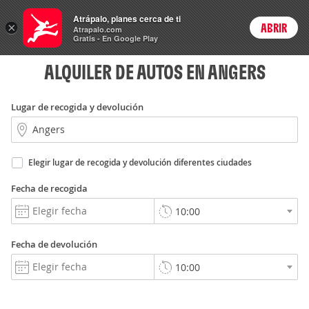
Rent
Atrápalo, planes cerca de ti
a Car
×
ABRIR
Login
Atrapalo.com
Gratis - En Google Play
ALQUILER DE AUTOS EN ANGERS
Lugar de recogida y devolución
Elegir lugar de recogida y devolución diferentes ciudades
Fecha de recogida
Fecha de devolución