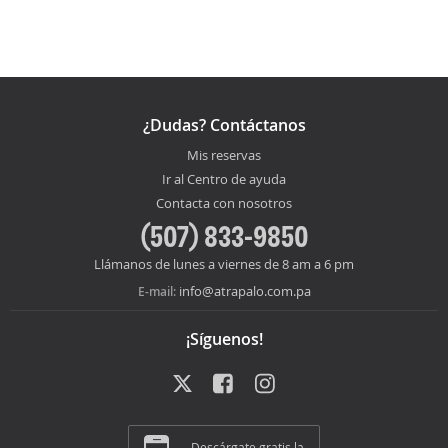
¿Dudas? Contáctanos
Mis reservas
Ir al Centro de ayuda
Contacta con nosotros
(507) 833-9850
Llámanos de lunes a viernes de 8 am a 6 pm
info@atrapalo.com.pa
E-mail:
¡Síguenos!
Descárgate gratis la