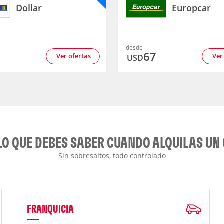
Dollar
Europcar
desde
2
67
Ver ofertas
Ver
USD
LO QUE DEBES SABER CUANDO ALQUILAS UN
Sin sobresaltos, todo controlado
FRANQUICIA