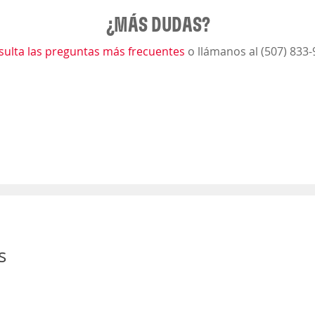
¿MÁS DUDAS?
sulta las preguntas más frecuentes
o llámanos al (507) 833
s