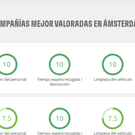
MPAÑÍAS MEJOR VALORADAS EN ÁMSTER
10
10
10
ón del personal
Tiempo espera recogida /
Limpieza del vehículo
devolución
7.5
10
7.5
ón del personal
Tiempo espera recogida /
Limpieza del vehículo