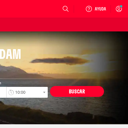
Login
RDAM
n
BUSCAR