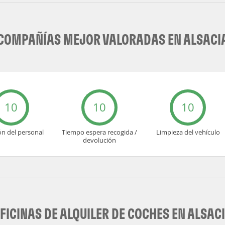
COMPAÑÍAS MEJOR VALORADAS EN ALSACI
10
10
10
ón del personal
Tiempo espera recogida /
Limpieza del vehículo
devolución
FICINAS DE ALQUILER DE COCHES EN ALSAC