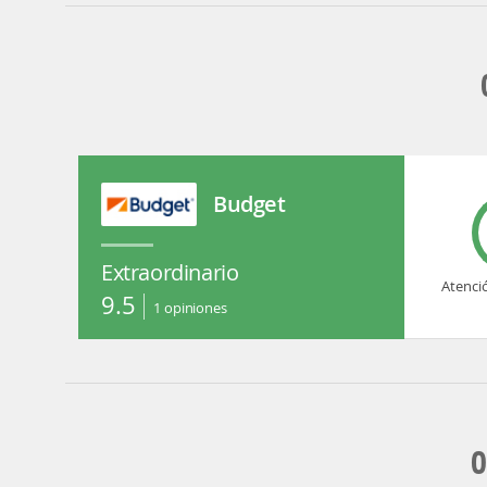
Budget
Extraordinario
Atenci
9.5
1
opiniones
O