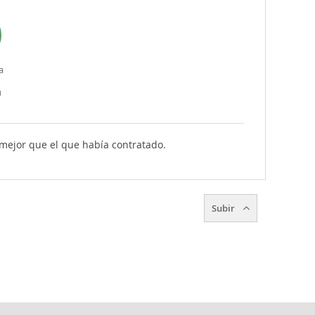
a
u
mejor que el que había contratado.
Subir