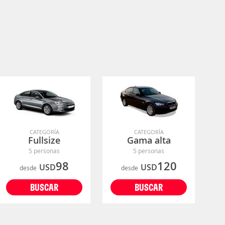
CATEGORÍA
CATEGORÍA
Fullsize
Gama alta
5 personas
5 personas
98
120
USD
USD
desde
desde
BUSCAR
BUSCAR