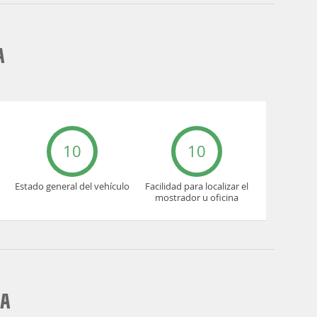
A
10
10
Estado general del vehículo
Facilidad para localizar el
mostrador u oficina
IA