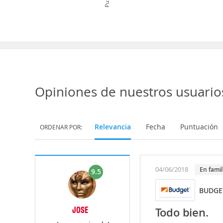
Opiniones de nuestros usuario
Relevancia
Fecha
Puntuación
ORDENAR POR:
04/06/2018
En famil
9.5
BUDGE
JOSE
Todo bien.