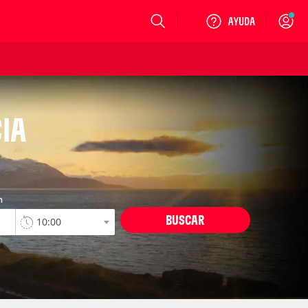
Login
CIA
n
BUSCAR