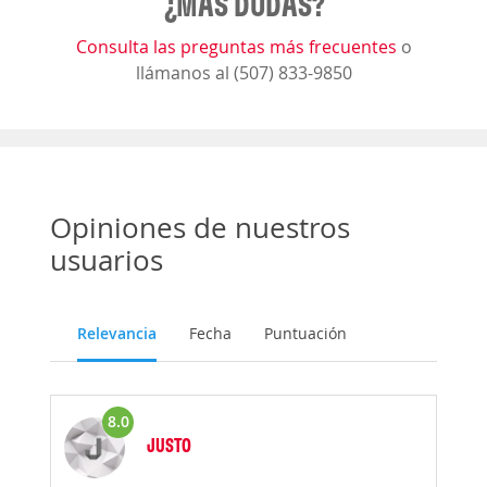
¿MÁS DUDAS?
Consulta las preguntas más frecuentes
o
llámanos al (507) 833-9850
Opiniones de nuestros
usuarios
Relevancia
Fecha
Puntuación
8.0
JUSTO
Opinión