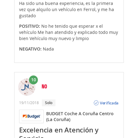
Ha sido una buena experiencia, es la primera
vez que alquilo un vehículo en Ferrol, y me ha
gustado
POSITIVO:
No he tenido que esperar x el
vehículo Me han atendido y explicado todo muy
bien Vehículo muy nuevo y limpio
NEGATIVO:
Nada
10
NO
Opinión
Verificada
19/11/2018
Solo
BUDGET Coche A Coruña Centro
(La Coruña)
Excelencia en Atención y