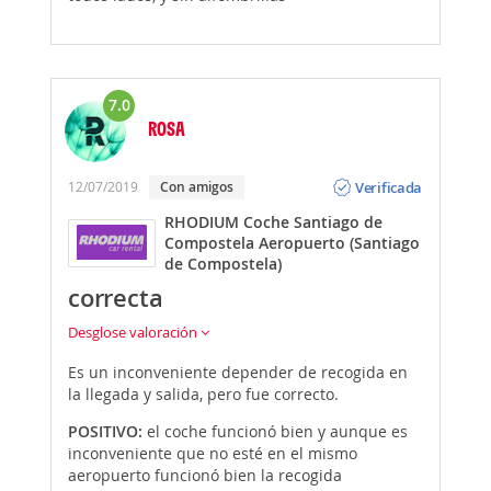
7.0
ROSA
Opinión
Verificada
12/07/2019
Con amigos
RHODIUM Coche Santiago de
Compostela Aeropuerto (Santiago
de Compostela)
correcta
Desglose valoración
Es un inconveniente depender de recogida en
la llegada y salida, pero fue correcto.
POSITIVO:
el coche funcionó bien y aunque es
inconveniente que no esté en el mismo
aeropuerto funcionó bien la recogida