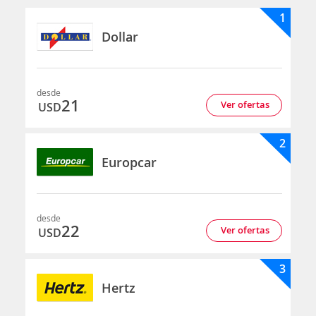
1
Dollar
desde
21
Ver ofertas
USD
2
Europcar
desde
22
Ver ofertas
USD
3
Hertz