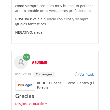
como siempre con ellos muy buena un personal
atento amable unos verdaderos profesionales
POSITIVO:
ya e alquilado con ellos y siempre
iguales fantasticos
NEGATIVO:
nada
9.0
ANÓNIMO
Opinión
Verificada
06/05/2019
Con amigos
BUDGET Coche El Ferrol Centro (El
Ferrol)
Gracias
Desglose valoración