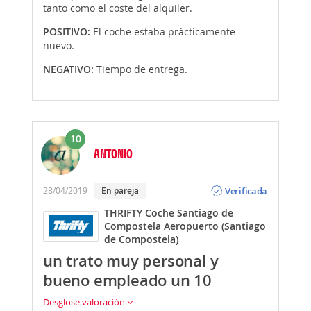
tanto como el coste del alquiler.
POSITIVO:
El coche estaba prácticamente
nuevo.
NEGATIVO:
Tiempo de entrega.
10
ANTONIO
Opinión
Verificada
28/04/2019
En pareja
THRIFTY Coche Santiago de
Compostela Aeropuerto (Santiago
de Compostela)
un trato muy personal y
bueno empleado un 10
Desglose valoración