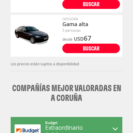
BUSCAR
CATEGORÍA
Gama alta
5 personas
67
USD
desde
BUSCAR
Los precios están sujetos a disponibilidad
COMPAÑÍAS MEJOR VALORADAS EN
A CORUÑA
Budget
Extraordinario