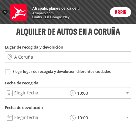
Rent
Atrápalo, planes cerca de ti
a Car
×
ABRIR
Login
Atrapalo.com
Gratis - En Google Play
ALQUILER DE AUTOS EN A CORUÑA
Lugar de recogida y devolución
Elegir lugar de recogida y devolución diferentes ciudades
Fecha de recogida
Fecha de devolución