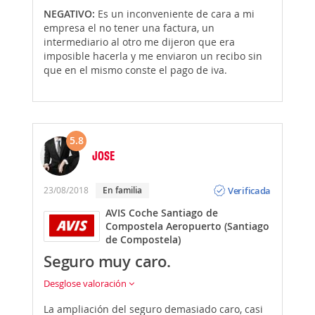
NEGATIVO:
Es un inconveniente de cara a mi
empresa el no tener una factura, un
intermediario al otro me dijeron que era
imposible hacerla y me enviaron un recibo sin
que en el mismo conste el pago de iva.
5.8
JOSE
Opinión
Verificada
23/08/2018
En familia
AVIS Coche Santiago de
Compostela Aeropuerto (Santiago
de Compostela)
Seguro muy caro.
Desglose valoración
La ampliación del seguro demasiado caro, casi