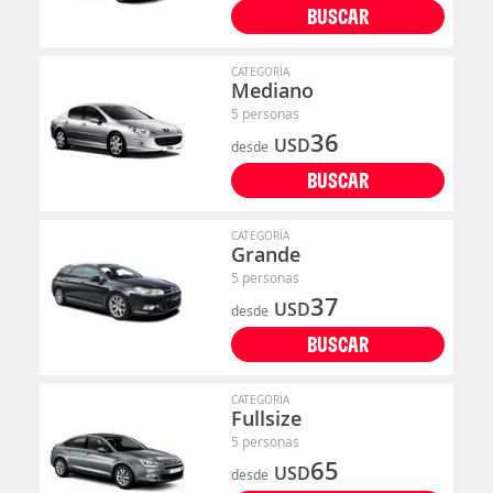
BUSCAR
CATEGORÍA
Mediano
5 personas
36
USD
desde
BUSCAR
CATEGORÍA
Grande
5 personas
37
USD
desde
BUSCAR
CATEGORÍA
Fullsize
5 personas
65
USD
desde