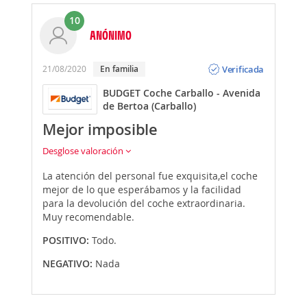
10
ANÓNIMO
Opinión
Verificada
21/08/2020
En familia
BUDGET Coche Carballo - Avenida
de Bertoa (Carballo)
Mejor imposible
Desglose valoración
La atención del personal fue exquisita,el coche
mejor de lo que esperábamos y la facilidad
para la devolución del coche extraordinaria.
Muy recomendable.
POSITIVO:
Todo.
NEGATIVO:
Nada