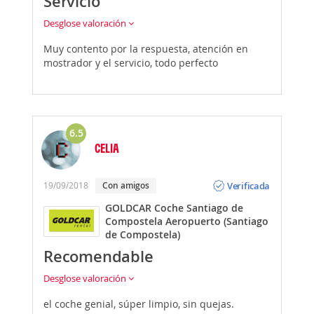
Servicio
Desglose valoración
Muy contento por la respuesta, atención en
mostrador y el servicio, todo perfecto
6.5
CELIA
Opinión
Verificada
19/09/2018
Con amigos
GOLDCAR Coche Santiago de
Compostela Aeropuerto (Santiago
de Compostela)
Recomendable
Desglose valoración
el coche genial, súper limpio, sin quejas.