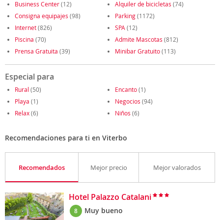
Business Center
(12)
Alquiler de bicicletas
(74)
Consigna equipajes
(98)
Parking
(1172)
Internet
(826)
SPA
(12)
Piscina
(70)
Admite Mascotas
(812)
Prensa Gratuita
(39)
Minibar Gratuito
(113)
Especial para
Rural
(50)
Encanto
(1)
Playa
(1)
Negocios
(94)
Relax
(6)
Niños
(6)
Recomendaciones para ti en Viterbo
Recomendados
Mejor precio
Mejor valorados
Hotel Palazzo Catalani
Muy bueno
8