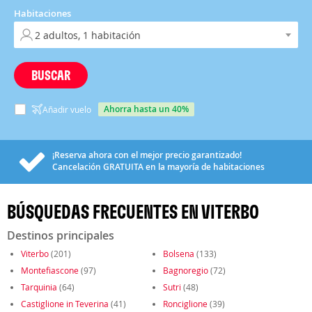
Habitaciones
BUSCAR
ahorra hasta un 40%
Añadir vuelo
¡Reserva ahora con el mejor precio garantizado!
Cancelación
GRATUITA
en la mayoría de habitaciones
BÚSQUEDAS FRECUENTES EN VITERBO
Destinos principales
Viterbo
(201)
Bolsena
(133)
Montefiascone
(97)
Bagnoregio
(72)
Tarquinia
(64)
Sutri
(48)
Castiglione in Teverina
(41)
Ronciglione
(39)