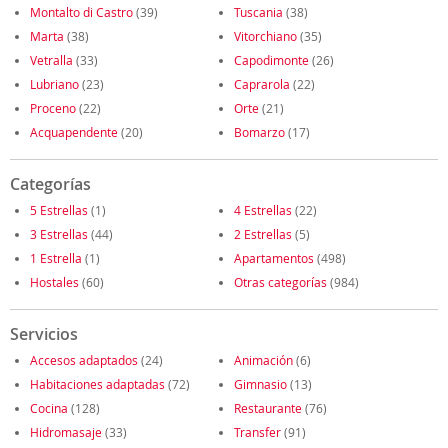
Montalto di Castro
(39)
Tuscania
(38)
Marta
(38)
Vitorchiano
(35)
Vetralla
(33)
Capodimonte
(26)
Lubriano
(23)
Caprarola
(22)
Proceno
(22)
Orte
(21)
Acquapendente
(20)
Bomarzo
(17)
Categorías
5 Estrellas
(1)
4 Estrellas
(22)
3 Estrellas
(44)
2 Estrellas
(5)
1 Estrella
(1)
Apartamentos
(498)
Hostales
(60)
Otras categorías
(984)
Servicios
Accesos adaptados
(24)
Animación
(6)
Habitaciones adaptadas
(72)
Gimnasio
(13)
Cocina
(128)
Restaurante
(76)
Hidromasaje
(33)
Transfer
(91)