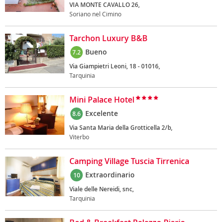
VIA MONTE CAVALLO 26,
Soriano nel Cimino
Tarchon Luxury B&B
Bueno
7.2
Via Giampietri Leoni, 18 - 01016,
Tarquinia
Mini Palace Hotel
Excelente
8.6
Via Santa Maria della Grotticella 2/b,
Viterbo
Camping Village Tuscia Tirrenica
Extraordinario
10
Viale delle Nereidi, snc,
Tarquinia