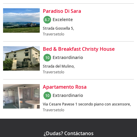
Paradiso Di Sara
Excelente
8.7
Strada Gossella 5,
Traversetolo
Bed & Breakfast Christy House
Extraordinario
10
Strada del Mulino,
Traversetolo
Apartamento Rosa
Extraordinario
10
Via Cesare Pavese 1 secondo piano con ascensore,
Traversetolo
¿Dudas? Contáctanos