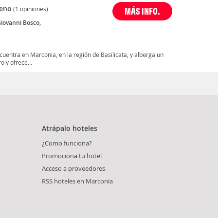
eno
(1 opiniones)
MÁS INFO.
Giovanni Bosco,
a
ntra en Marconia, en la región de Basilicata, y alberga un
o y ofrece...
Atrápalo hoteles
¿Como funciona?
Promociona tu hotel
Acceso a proveedores
RSS hoteles en Marconia