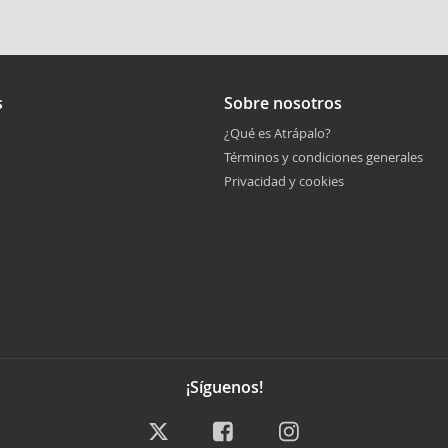
s
Sobre nosotros
¿Qué es Atrápalo?
Términos y condiciones generales
Privacidad y cookies
¡Síguenos!