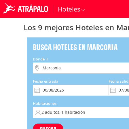
Hoteles
Los 9 mejores Hoteles en Ma
BUSCA HOTELES EN MARCONIA
Dónde ir
Fecha entrada
Fecha salid
Habitaciones
BUSCAR