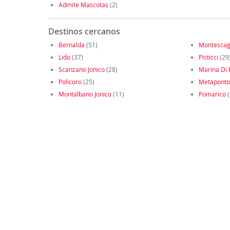
Admite Mascotas
(2)
Destinos cercanos
Bernalda
(51)
Montescag
Lido
(37)
Pisticci
(29
Scanzano Jonico
(28)
Marina Di P
Policoro
(25)
Metaponto
Montalbano Jonico
(11)
Pomarico
(