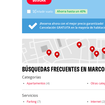
ahorra hasta un 40%
Añadir vuelo
¡Reserva ahora con el mejor precio garantizado!
Cancelación
GRATUITA
en la mayoría de habitac
BÚSQUEDAS FRECUENTES EN MARCO
Categorías
Apartamentos
(4)
Otras cate
Servicios
Parking
(7)
Internet
(2