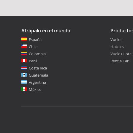
Atrápalo en el mundo
Producto
España
Vuelos
Chile
Hoteles
Colombia
Vuelo+Hotel
Perú
Rent a Car
Costa Rica
Guatemala
Argentina
México