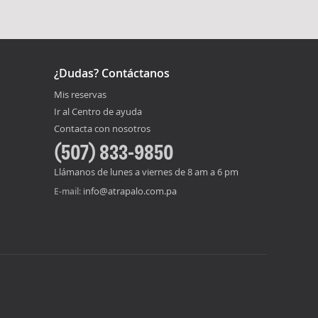
¿Dudas? Contáctanos
Mis reservas
Ir al Centro de ayuda
Contacta con nosotros
(507) 833-9850
Llámanos de lunes a viernes de 8 am a 6 pm
info@atrapalo.com.pa
E-mail: