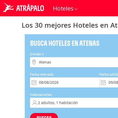
Hoteles
Los 30 mejores Hoteles en A
BUSCA HOTELES EN ATENAS
Dónde ir
Fecha entrada
Fecha salid
Habitaciones
BUSCAR