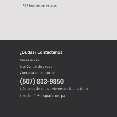
RSS hoteles en Atenas
¿Dudas? Contáctanos
Mis reservas
Ir al Centro de ayuda
Contacta con nosotros
(507) 833-9850
Llámanos de lunes a viernes de 8 am a 6 pm
info@atrapalo.com.pa
E-mail: