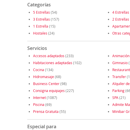
Categorías
5 Estrellas
(54)
4 Estrellas
3 Estrellas
(157)
2 Estrellas
1 Estrella
(15)
Apartamen
Hostales
(24)
Otras cate
Servicios
Accesos adaptados
(233)
Animación
Habitaciones adaptadas
(102)
Gimnasio
(
Cocina
(134)
Restauran
Hidromasaje
(68)
Transfer
(1
Business Center
(98)
Alquiler de
Consigna equipajes
(227)
Parking
(6
Internet
(1087)
SPA
(21)
Piscina
(69)
Admite Ma
Prensa Gratuita
(55)
Minibar Gr
Especial para