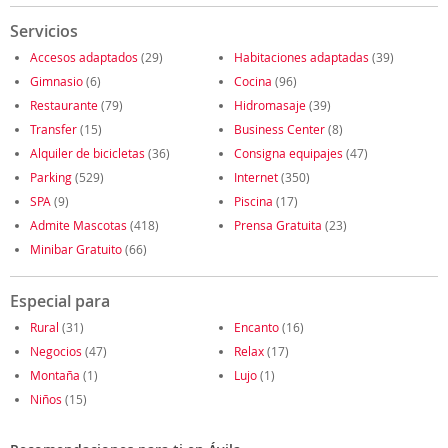
Servicios
Accesos adaptados
(29)
Habitaciones adaptadas
(39)
Gimnasio
(6)
Cocina
(96)
Restaurante
(79)
Hidromasaje
(39)
Transfer
(15)
Business Center
(8)
Alquiler de bicicletas
(36)
Consigna equipajes
(47)
Parking
(529)
Internet
(350)
SPA
(9)
Piscina
(17)
Admite Mascotas
(418)
Prensa Gratuita
(23)
Minibar Gratuito
(66)
Especial para
Rural
(31)
Encanto
(16)
Negocios
(47)
Relax
(17)
Montaña
(1)
Lujo
(1)
Niños
(15)