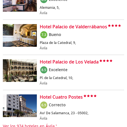
Alemania, 5,
Ávila
Hotel Palacio de Valderrábanos
Bueno
7.3
Plaza de la Catedral, 9,
Ávila
Hotel Palacio de Los Velada
Excelente
8.5
Pl. de la Catedral, 10,
Ávila
Hotel Cuatro Postes
Correcto
6.9
Av/ De Salamanca, 23 - 05002,
Ávila
Ver los 974 hoteles en Ávila