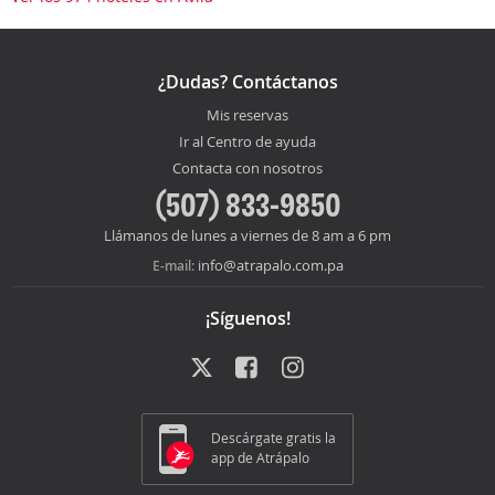
¿Dudas? Contáctanos
Mis reservas
Ir al Centro de ayuda
Contacta con nosotros
(507) 833-9850
Llámanos de lunes a viernes de 8 am a 6 pm
info@atrapalo.com.pa
E-mail:
¡Síguenos!
Descárgate gratis la
app de Atrápalo