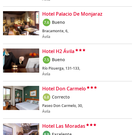
Hotel Palacio De Monjaraz
Bueno
7.6
Bracamonte, 6,
Ávila
Hotel H2 Ávila
Bueno
7.5
Río Pisuerga, 131-133,
Ávila
Hotel Don Carmelo
Correcto
6.8
Paseo Don Carmelo, 30,
Ávila
Hotel Las Moradas
Excelente
8.9