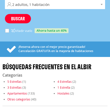
BUSCAR
ahorra hasta un 40%
Añadir vuelo
¡Reserva ahora con el mejor precio garantizado!
Cancelación
GRATUITA
en la mayoría de habitaciones
BÚSQUEDAS FRECUENTES EN EL ALBIR
Categorías
5 Estrellas
(1)
4 Estrellas
(2)
3 Estrellas
(3)
1 Estrella
(2)
Apartamentos
(133)
Hostales
(2)
Otras categorías
(40)