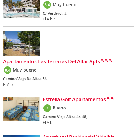
Muy bueno
8.4
C/ Verderol, 5,
El Albir
Apartamentos Las Terrazas Del Albir Apts
Muy bueno
8.4
Camino Viejo De Altea 56,
El Albir
Estrella Golf Apartamentos
Bueno
7
Camino Viejo Altea 44-48,
El Albir