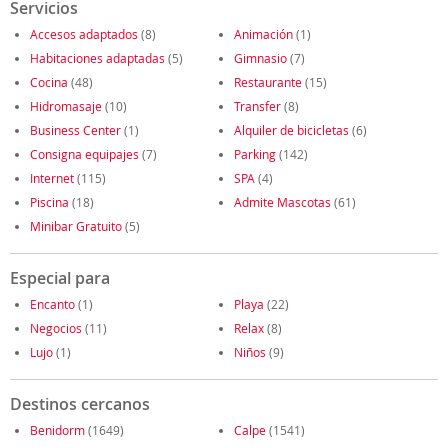
Servicios
Accesos adaptados
(8)
Animación
(1)
Habitaciones adaptadas
(5)
Gimnasio
(7)
Cocina
(48)
Restaurante
(15)
Hidromasaje
(10)
Transfer
(8)
Business Center
(1)
Alquiler de bicicletas
(6)
Consigna equipajes
(7)
Parking
(142)
Internet
(115)
SPA
(4)
Piscina
(18)
Admite Mascotas
(61)
Minibar Gratuito
(5)
Especial para
Encanto
(1)
Playa
(22)
Negocios
(11)
Relax
(8)
Lujo
(1)
Niños
(9)
Destinos cercanos
Benidorm
(1649)
Calpe
(1541)