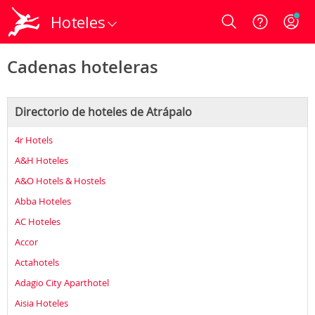
Hoteles
Login
Cadenas hoteleras
Directorio de hoteles de Atrápalo
4r Hotels
A&H Hoteles
A&O Hotels & Hostels
Abba Hoteles
AC Hoteles
Accor
Actahotels
Adagio City Aparthotel
Aisia Hoteles