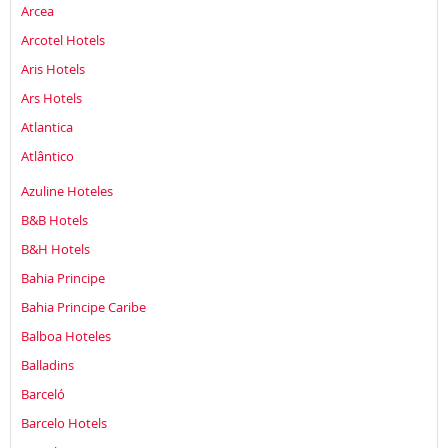
Arcea
Arcotel Hotels
Aris Hotels
Ars Hotels
Atlantica
Atlântico
Azuline Hoteles
B&B Hotels
B&H Hotels
Bahia Principe
Bahia Principe Caribe
Balboa Hoteles
Balladins
Barceló
Barcelo Hotels