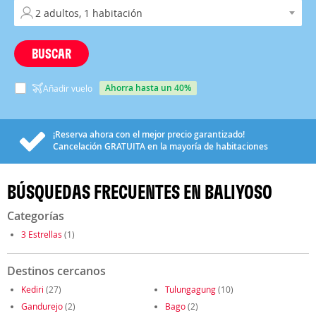
BUSCAR
ahorra hasta un 40%
Añadir vuelo
¡Reserva ahora con el mejor precio garantizado!
Cancelación
GRATUITA
en la mayoría de habitaciones
BÚSQUEDAS FRECUENTES EN BALIYOSO
Categorías
3 Estrellas
(1)
Destinos cercanos
Kediri
(27)
Tulungagung
(10)
Gandurejo
(2)
Bago
(2)