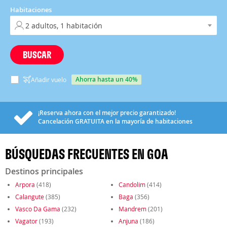
Habitaciones
BUSCAR
ahorra hasta un 40%
Añadir vuelo
¡Reserva ahora con el mejor precio garantizado!
Cancelación
GRATUITA
en la mayoría de habitaciones
BÚSQUEDAS FRECUENTES EN GOA
Destinos principales
Arpora
(418)
Candolim
(414)
Calangute
(385)
Baga
(356)
Vasco Da Gama
(232)
Mandrem
(201)
Vagator
(193)
Anjuna
(186)