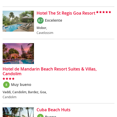
Hotel The St Regis Goa Resort
Excelente
8.7
Mobor,
Cavelossim
Hotel de Mandarin Beach Resort Suites & Villas,
Candolim
Muy bueno
8
Vaddi, Candolim, Bardez, Goa,
Candolim
Cuba Beach Huts
Bueno