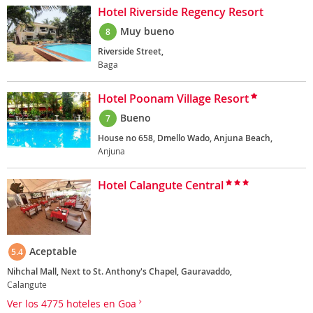
Hotel Riverside Regency Resort
Muy bueno
8
Riverside Street,
Baga
Hotel Poonam Village Resort
Bueno
7
House no 658, Dmello Wado, Anjuna Beach,
Anjuna
Hotel Calangute Central
Aceptable
5.4
Nihchal Mall, Next to St. Anthony's Chapel, Gauravaddo,
Calangute
Ver los 4775 hoteles en Goa