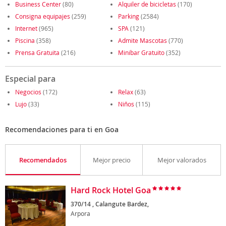
Business Center
(80)
Alquiler de bicicletas
(170)
Consigna equipajes
(259)
Parking
(2584)
Internet
(965)
SPA
(121)
Piscina
(358)
Admite Mascotas
(770)
Prensa Gratuita
(216)
Minibar Gratuito
(352)
Especial para
Negocios
(172)
Relax
(63)
Lujo
(33)
Niños
(115)
Recomendaciones para ti en Goa
Recomendados
Mejor precio
Mejor valorados
Hard Rock Hotel Goa
370/14 , Calangute Bardez,
Arpora