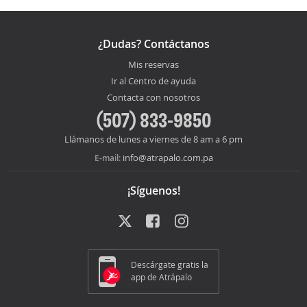
¿Dudas? Contáctanos
Mis reservas
Ir al Centro de ayuda
Contacta con nosotros
(507) 833-9850
Llámanos de lunes a viernes de 8 am a 6 pm
info@atrapalo.com.pa
E-mail:
¡Síguenos!
Descárgate gratis la
app de Atrápalo