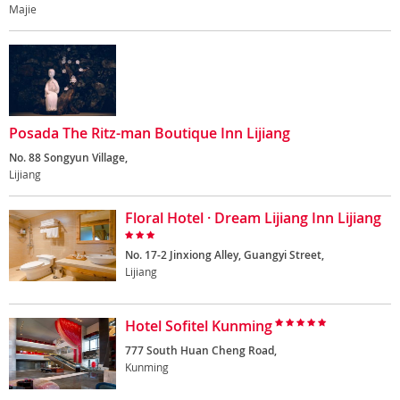
Majie
Posada The Ritz-man Boutique Inn Lijiang
No. 88 Songyun Village,
Lijiang
Floral Hotel · Dream Lijiang Inn Lijiang
No. 17-2 Jinxiong Alley, Guangyi Street,
Lijiang
Hotel Sofitel Kunming
777 South Huan Cheng Road,
Kunming