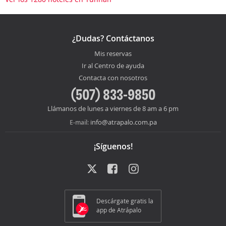
¿Dudas? Contáctanos
Mis reservas
Ir al Centro de ayuda
Contacta con nosotros
(507) 833-9850
Llámanos de lunes a viernes de 8 am a 6 pm
info@atrapalo.com.pa
E-mail:
¡Síguenos!
Descárgate gratis la
app de Atrápalo