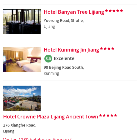
Hotel Banyan Tree Lijiang
Yuerong Road, Shuhe,
Lijiang
Hotel Kunming Jin Jiang
Excelente
8.6
98 Beijing Road South,
Kunming
Hotel Crowne Plaza Lijang Ancient Town
276 Xianghe Road,
Lijiang
Ver los 1280 hoteles en Yunnan