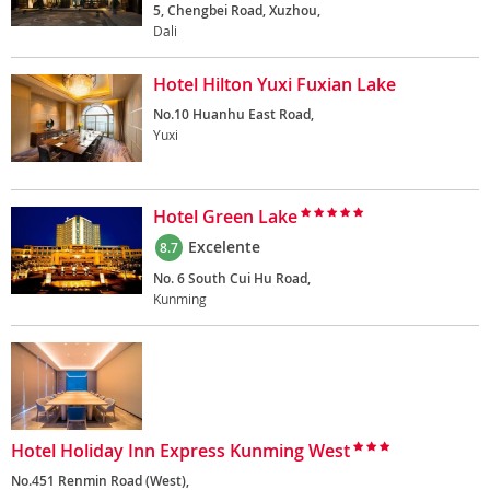
5, Chengbei Road, Xuzhou,
Dali
Hotel Hilton Yuxi Fuxian Lake
No.10 Huanhu East Road,
Yuxi
Hotel Green Lake
Excelente
8.7
No. 6 South Cui Hu Road,
Kunming
Hotel Holiday Inn Express Kunming West
No.451 Renmin Road (West),