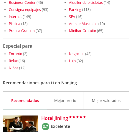
Business Center
(46)
Alquiler de bicicletas
(14)
Consigna equipajes
(93)
Parking
(113)
Internet
(149)
SPA
(16)
Piscina
(18)
Admite Mascotas
(10)
Prensa Gratuita
(37)
Minibar Gratuito
(65)
Especial para
Encanto
(2)
Negocios
(43)
Relax
(16)
Lujo
(32)
Niños
(12)
Recomendaciones para ti en Nanjing
Recomendados
Mejor precio
Mejor valorados
Hotel Jinling
Excelente
8.7