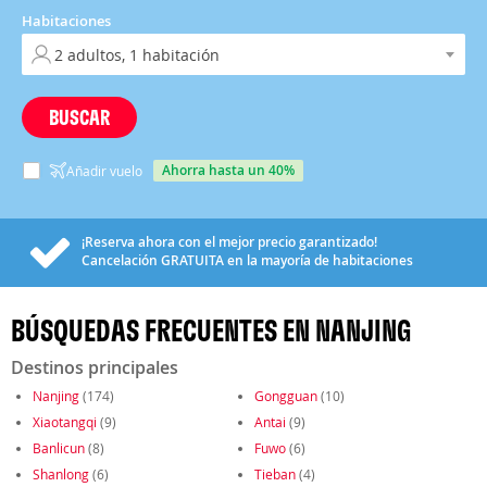
Habitaciones
BUSCAR
ahorra hasta un 40%
Añadir vuelo
¡Reserva ahora con el mejor precio garantizado!
Cancelación
GRATUITA
en la mayoría de habitaciones
BÚSQUEDAS FRECUENTES EN NANJING
Destinos principales
Nanjing
(174)
Gongguan
(10)
Xiaotangqi
(9)
Antai
(9)
Banlicun
(8)
Fuwo
(6)
Shanlong
(6)
Tieban
(4)