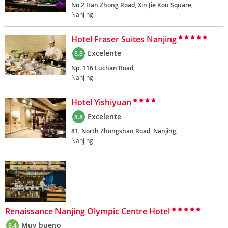
No.2 Han Zhong Road, Xin Jie Kou Square,
Nanjing
Hotel Fraser Suites Nanjing
Excelente
8.8
Np. 116 Luchan Road,
Nanjing
Hotel Yishiyuan
Excelente
8.8
81, North Zhongshan Road, Nanjing,
Nanjing
Renaissance Nanjing Olympic Centre Hotel
Muy bueno
8.4