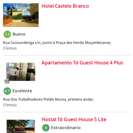
Hotel Castelo Branco
Bueno
7.5
Rua Sussundenga s/n, Junto á Praça dos Heróis Moçambicanos,
Chimoio
Apartamento Td Guest House 4 Plus
Excelente
8.7
Rua Dos Trabalhadores Prédio Mussa, primeiro andar,
Chimoio
Hostal Td Guest House 5 Lite
Extraordinario
9