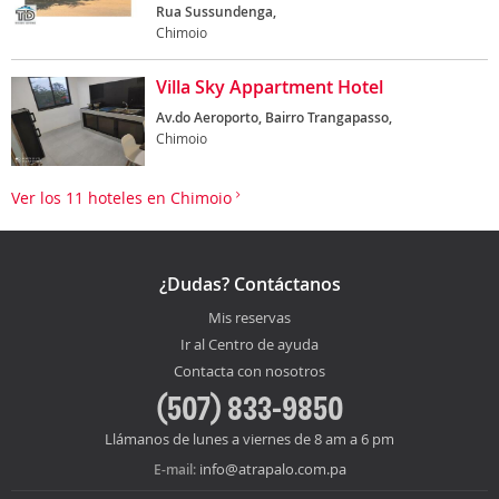
Rua Sussundenga,
Chimoio
Villa Sky Appartment Hotel
Av.do Aeroporto, Bairro Trangapasso,
Chimoio
Ver los 11 hoteles en Chimoio
¿Dudas? Contáctanos
Mis reservas
Ir al Centro de ayuda
Contacta con nosotros
(507) 833-9850
Llámanos de lunes a viernes de 8 am a 6 pm
info@atrapalo.com.pa
E-mail: