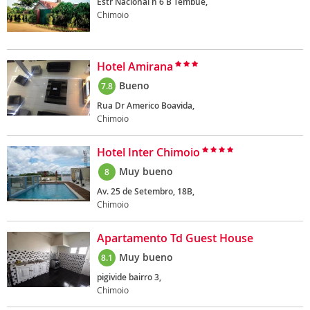
Estr Nacional n 6 B Tembue,
Chimoio
Hotel Amirana
Bueno
7.8
Rua Dr Americo Boavida,
Chimoio
Hotel Inter Chimoio
Muy bueno
8
Av. 25 de Setembro, 18B,
Chimoio
Apartamento Td Guest House
Muy bueno
8.1
pigivide bairro 3,
Chimoio