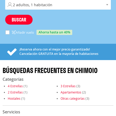
BUSCAR
ahorra hasta un 40%
Añadir vuelo
¡Reserva ahora con el mejor precio garantizado!
Cancelación
GRATUITA
en la mayoría de habitaciones
BÚSQUEDAS FRECUENTES EN CHIMOIO
Categorías
4 Estrellas
(1)
3 Estrellas
(3)
2 Estrellas
(1)
Apartamentos
(2)
Hostales
(1)
Otras categorías
(3)
Servicios