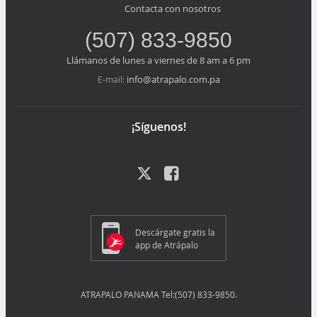
Contacta con nosotros
(507) 833-9850
Llámanos de lunes a viernes de 8 am a 6 pm
info@atrapalo.com.pa
E-mail:
¡Síguenos!
Descárgate gratis la
app de Atrápalo
ATRAPALO PANAMA Tel:(507) 833-9850.