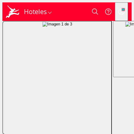
Hoteles
Login