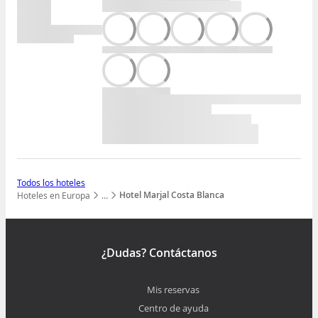
Todos los hoteles
Hotel Marjal Costa Blanca
Hoteles en Europa
…
Mostrar todos los niveles
¿Dudas? Contáctanos
Mis reservas
Centro de ayuda