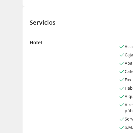
Servicios
Hotel
Acc
Caja
Apa
Cafe
Fax
Hab
Alqu
Air
púb
Serv
S.M.