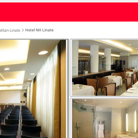
Hotel NH Linate
Milan-Linate