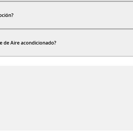
pción?
te de Aire acondicionado?