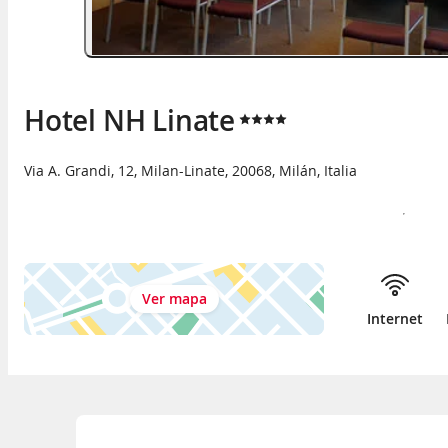
Hotel NH Linate
Via A. Grandi, 12
,
Milan-Linate
,
20068
,
Milán
,
Italia
Ver mapa
Internet