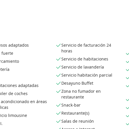
esos adaptados
Servicio de facturación 24
horas
 fuerte
Servicio de habitaciones
rcamiento
Servicio de lavandería
tería
Servicio habitación parcial
Desayuno Buffet
itaciones adaptadas
Zona no fumador en
iler de coches
restaurante
e acondicionado en áreas
Snack-bar
licas
Restaurante(s)
icio limousine
Salas de reunión
I.