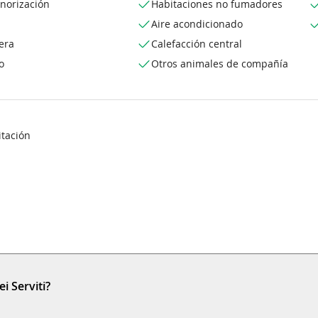
norización
Habitaciones no fumadores
Aire acondicionado
era
Calefacción central
o
Otros animales de compañía
itación
i Serviti?