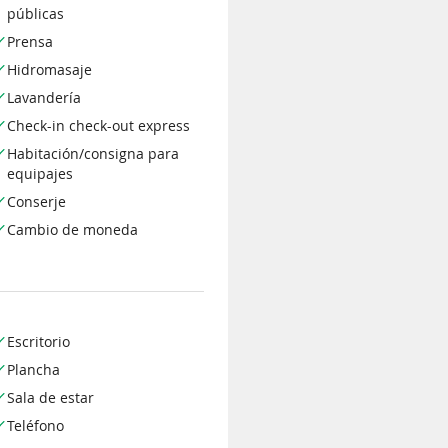
públicas
Prensa
Hidromasaje
Lavandería
Check-in check-out express
Habitación/consigna para
equipajes
Conserje
Cambio de moneda
Escritorio
Plancha
Sala de estar
Teléfono