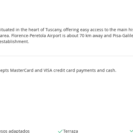
situated in the heart of Tuscany, offering easy access to the main hi
rea. Florence-Peretola Airport is about 70 km away and Pisa-Galileo
establishment.
cepts MasterCard and VISA credit card payments and cash.
esos adaptados
Terraza