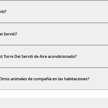
iti?
i Serviti?
t Torre Dei Serviti de Aire acondicionado?
i Otros animales de compañía en las habitaciones?