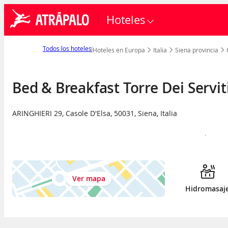
Hoteles
Todos los hoteles
Hoteles en Europa
Italia
Siena provincia
Bed & Breakfast Torre Dei Servit
ARINGHIERI 29
,
Casole D'Elsa
,
50031
,
Siena
,
Italia
Ver mapa
Hidromasaj