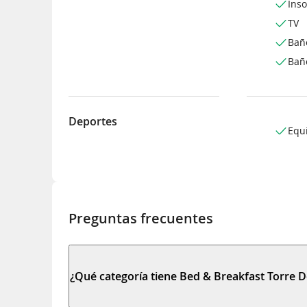
Inso
TV
Bañ
Bañ
Deportes
Equ
Preguntas frecuentes
¿Qué categoría tiene Bed & Breakfast Torre De