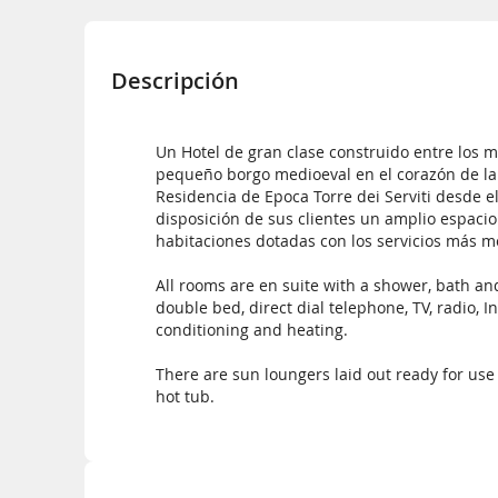
Descripción
Un Hotel de gran clase construido entre los m
pequeño borgo medioeval en el corazón de la 
Residencia de Epoca Torre dei Serviti desde e
disposición de sus clientes un amplio espacio
habitaciones dotadas con los servicios más 
All rooms are en suite with a shower, bath an
double bed, direct dial telephone, TV, radio, I
conditioning and heating.
There are sun loungers laid out ready for use
hot tub.