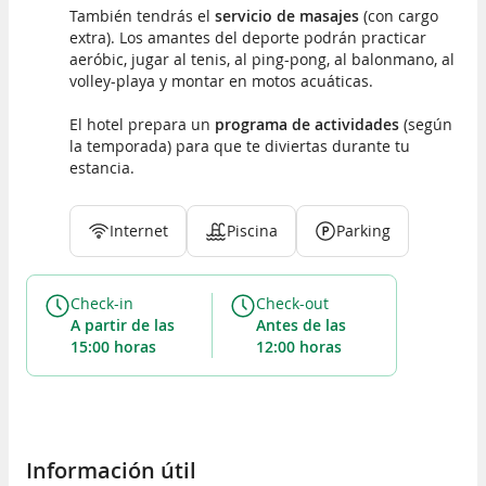
También tendrás el
servicio de masajes
(con cargo
extra). Los amantes del deporte podrán practicar
aeróbic, jugar al tenis, al ping-pong, al balonmano, al
volley-playa y montar en motos acuáticas.
El hotel prepara un
programa de actividades
(según
la temporada) para que te diviertas durante tu
estancia.
Internet
Piscina
Parking
Check-in
Check-out
a partir de las
antes de las
15:00 horas
12:00 horas
Información útil