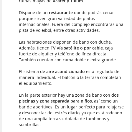
ruinas mayas de
Xcaret y Tulum
.
Dispone de un
restaurante
donde podrás cenar
porque sirven gran variedad de platos
internacionales. Fuera del complejo encontrarás una
pista de voleibol, entre otras actividades.
Las habitaciones disponen de baño con ducha.
Además, tienen
TV vía satélite o por cable
, caja
fuerte de alquiler y teléfono de línea directa.
También cuentan con cama doble o extra grande.
El sistema de
aire acondicionado
está regulado de
manera individual. El balcón o la terraza completan
el equipamiento.
En la parte exterior hay una zona de baño con
dos
piscinas y zona separada para niños
, así como un
bar de aperitivos. Es un lugar perfecto para relajarse
y desconectar del estrés diario, ya que está rodeado
de una amplia terraza, dotada de tumbonas y
sombrillas.