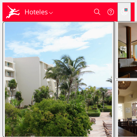
Hoteles
Login