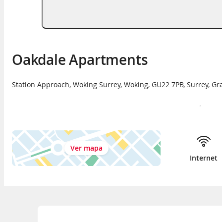
Oakdale Apartments
Station Approach, Woking Surrey
,
Woking
,
GU22 7PB
,
Surrey
,
Gr
Ver mapa
Internet