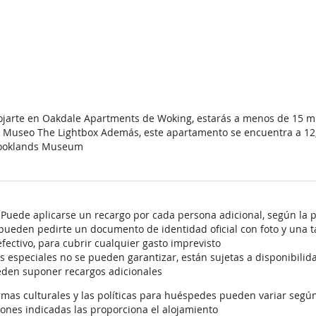
lojarte en Oakdale Apartments de Woking, estarás a menos de 15 
 Museo The Lightbox Además, este apartamento se encuentra a 12,
rooklands Museum
 Puede aplicarse un recargo por cada persona adicional, según la p
 pueden pedirte un documento de identidad oficial con foto y una ta
fectivo, para cubrir cualquier gasto imprevisto
es especiales no se pueden garantizar, están sujetas a disponibili
eden suponer recargos adicionales
mas culturales y las políticas para huéspedes pueden variar según 
iones indicadas las proporciona el alojamiento