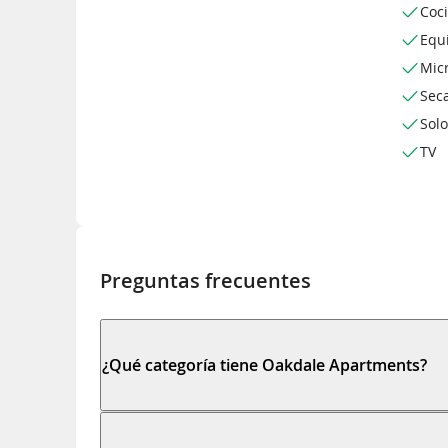
Coc
Equ
Mic
Sec
Sol
TV
Preguntas frecuentes
¿Qué categoría tiene Oakdale Apartments?