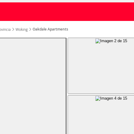
Oakdale Apartments
ovincia
Woking