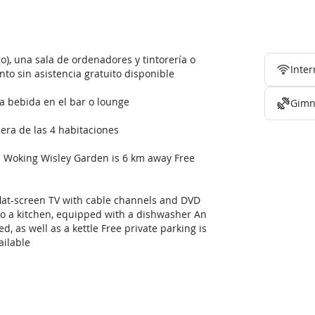
o), una sala de ordenadores y tintorería o
Inter
to sin asistencia gratuito disponible
a bebida en el bar o lounge
Gimn
era de las 4 habitaciones
 Woking Wisley Garden is 6 km away Free
 flat-screen TV with cable channels and DVD
lso a kitchen, equipped with a dishwasher An
, as well as a kettle Free private parking is
ailable