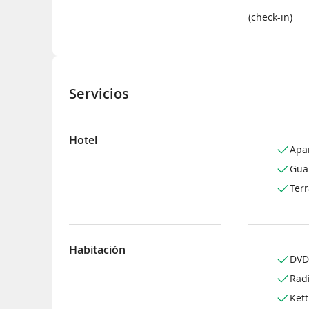
(check-in)
Servicios
Hotel
Apa
Gua
Ter
Habitación
DVD
Rad
Kett