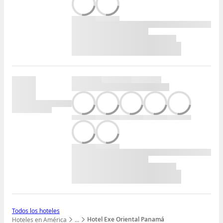
Todos los hoteles
Hotel Exe Oriental Panamá
Hoteles en América
…