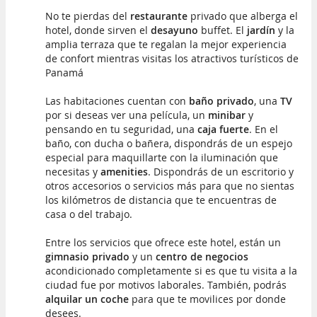
No te pierdas del
restaurante
privado que alberga el
hotel, donde sirven el
desayuno
buffet. El
jardín
y la
amplia terraza que te regalan la mejor experiencia
de confort mientras visitas los atractivos turísticos de
Panamá
Las habitaciones cuentan con
baño privado
, una
TV
por si deseas ver una película, un
minibar
y
pensando en tu seguridad, una
caja fuerte
. En el
baño, con ducha o bañera, dispondrás de un espejo
especial para maquillarte con la iluminación que
necesitas y
amenities
. Dispondrás de un escritorio y
otros accesorios o servicios más para que no sientas
los kilómetros de distancia que te encuentras de
casa o del trabajo.
Entre los servicios que ofrece este hotel, están un
gimnasio privado
y un
centro de negocios
acondicionado completamente si es que tu visita a la
ciudad fue por motivos laborales. También, podrás
alquilar un coche
para que te movilices por donde
desees.