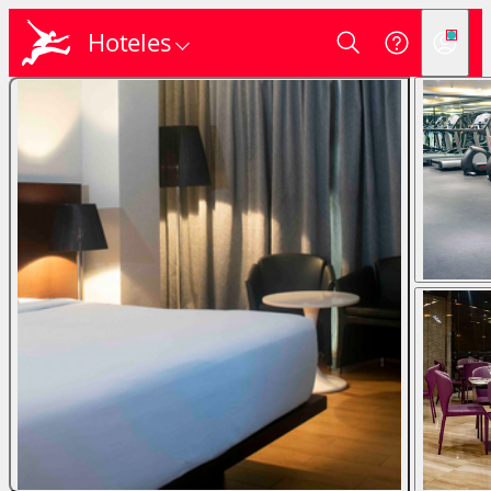
Hoteles
Login