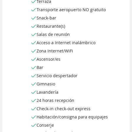
Terraza
Transporte aeropuerto NO gratuito
Snack-bar
Restaurante(s)
Salas de reunión
Acceso a Internet inalámbrico
Zona Internet/WiFi
Ascensor/es
Bar
Servicio despertador
Gimnasio
Lavandería
24 horas recepción
Check-in check-out express
Habitación/consigna para equipajes
Conserje