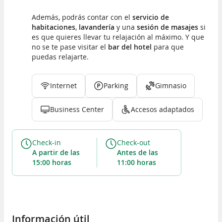
Además, podrás contar con el
servicio de
habitaciones
,
lavandería
y una
sesión de masajes
si
es que quieres llevar tu relajación al máximo. Y que
no se te pase visitar el
bar del hotel
para que
puedas relajarte.
Internet
Parking
Gimnasio
Business Center
Accesos adaptados
Check-in
Check-out
a partir de las
antes de las
15:00 horas
11:00 horas
Información útil