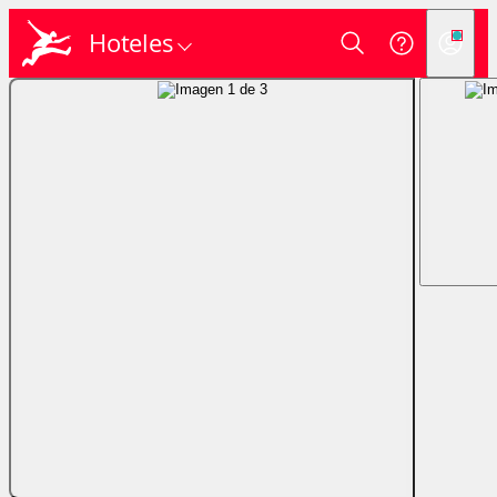
Hoteles
Login