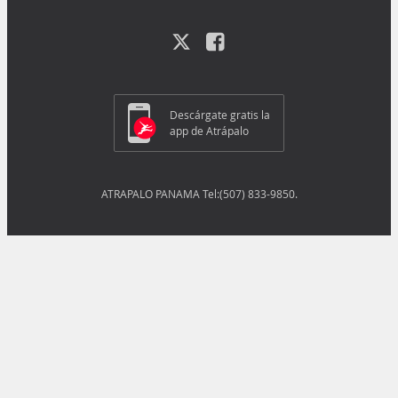
Descárgate gratis la
app de Atrápalo
ATRAPALO PANAMA Tel:(507) 833-9850.