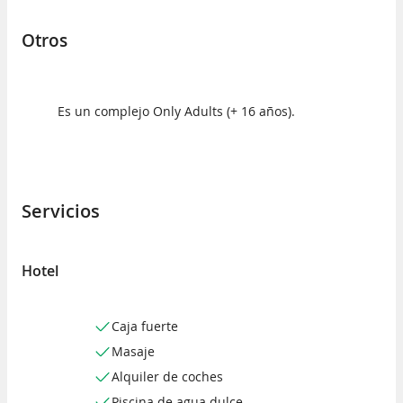
Otros
Es un complejo Only Adults (+ 16 años).
Servicios
Hotel
Caja fuerte
Masaje
Alquiler de coches
Piscina de agua dulce