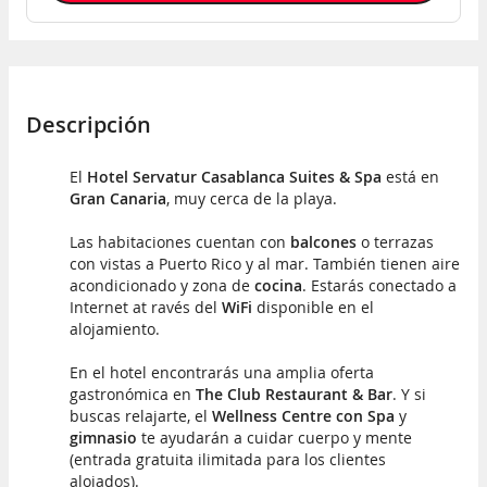
Descripción
El
Hotel Servatur Casablanca Suites & Spa
está en
Gran Canaria
, muy cerca de la playa.
Las habitaciones cuentan con
balcones
o terrazas
con vistas a Puerto Rico y al mar. También tienen aire
acondicionado y zona de
cocina
. Estarás conectado a
Internet at ravés del
WiFi
disponible en el
alojamiento.
En el hotel encontrarás una amplia oferta
gastronómica en
The Club Restaurant & Bar
. Y si
buscas relajarte, el
Wellness Centre con Spa
y
gimnasio
te ayudarán a cuidar cuerpo y mente
(entrada gratuita ilimitada para los clientes
alojados).