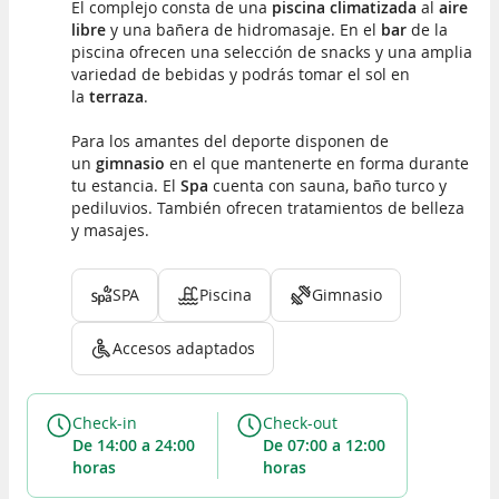
El complejo consta de una
piscina climatizada
al
aire
libre
y una bañera de hidromasaje. En el
bar
de la
piscina ofrecen una selección de snacks y una amplia
variedad de bebidas y podrás tomar el sol en
la
terraza
.
Para los amantes del deporte disponen de
un
gimnasio
en el que mantenerte en forma durante
tu estancia. El
Spa
cuenta con sauna, baño turco y
pediluvios. También ofrecen tratamientos de belleza
y masajes.
SPA
Piscina
Gimnasio
Accesos adaptados
Check-in
Check-out
de 14:00 a 24:00
de 07:00 a 12:00
horas
horas