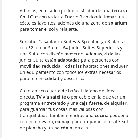
Además, en el ático podrás disfrutar de una
terraza
Chill Out
con vistas a Puerto Rico donde tomar tus
cócteles favoritos, además de una zona de
solárium
para tomar el sol y relajarte.
Servatur Casablanca Suites & Spa alberga 8 plantas
con 32 Junior Suites, 64 Junior Suites Superiores y
una Suite con diseño moderno. Además, 4 de las
Junior Suite están
adaptadas
para personas con
movilidad reducid
a. Todas las habitaciones incluyen
un equipamiento con todos los extras necesarios
para tu comodidad y descanso.
Cuentan con cuarto de baño, teléfono de línea
directa,
TV vía satélite
o por cable en la que ver un
programa entretenido y una
caja fuerte
, de alquiler,
para guardar tus cosas más valiosas con
tranquilidad. También tendrás una
cocina
pequeña
con mini nevera, menaje para preparar té o café, set
de plancha y un
balcón
o terraza.