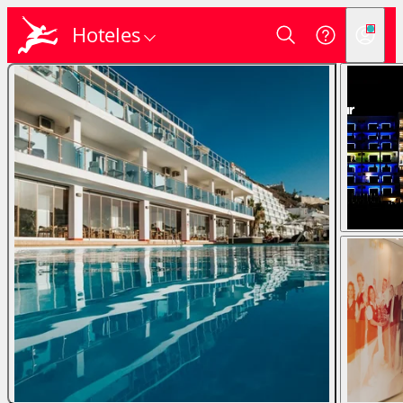
Hoteles
Login