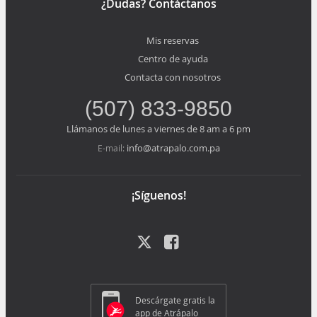
¿Dudas? Contáctanos
Mis reservas
Centro de ayuda
Contacta con nosotros
(507) 833-9850
Llámanos de lunes a viernes de 8 am a 6 pm
info@atrapalo.com.pa
E-mail:
¡Síguenos!
Descárgate gratis la
app de Atrápalo