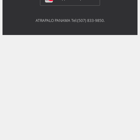
ATRAPALO PANAMA Tel:(507) 833-9850.