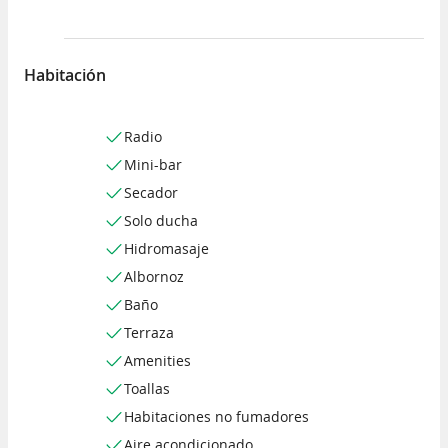
Habitación
Radio
Mini-bar
Secador
Solo ducha
Hidromasaje
Albornoz
Baño
Terraza
Amenities
Toallas
Habitaciones no fumadores
Aire acondicionado