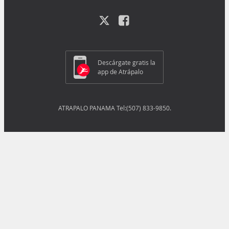
Descárgate gratis la
app de Atrápalo
ATRAPALO PANAMA Tel:(507) 833-9850.