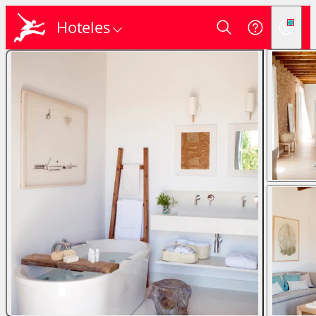
Hoteles
Login