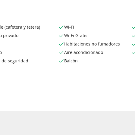
le (cafetera y tetera)
Wi-Fi
o privado
Wi-Fi Gratis
Habitaciones no fumadores
o
Aire acondicionado
a de seguridad
Balcón