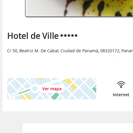
Hotel de Ville
C/ 50, Beatriz M. De Cabal
,
Ciudad de Panamá
,
08320172
,
Pana
Ver mapa
Internet