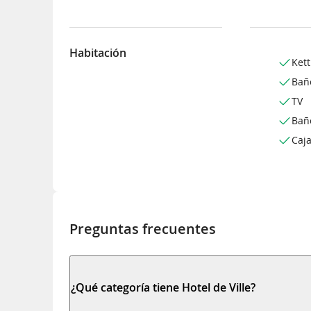
Habitación
Kett
Bañ
TV
Bañ
Caj
Preguntas frecuentes
¿Qué categoría tiene Hotel de Ville?