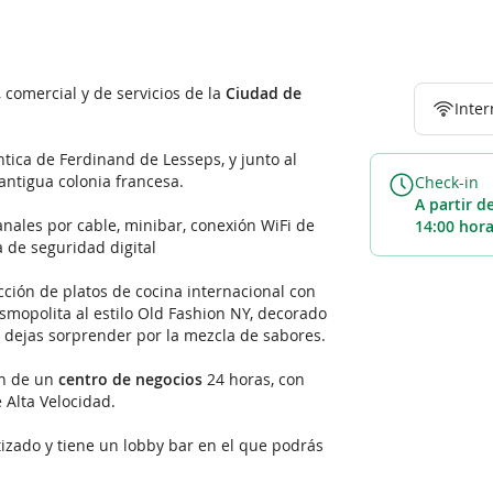
 comercial y de servicios de la
Ciudad de
Inter
ica de Ferdinand de Lesseps, y junto al
antigua colonia francesa.
Check-in
a partir de las
nales por cable, minibar, conexión WiFi de
14:00 hor
a de seguridad digital
ción de platos de cocina internacional con
mopolita al estilo Old Fashion NY, decorado
e dejas sorprender por la mezcla de sabores.
en de un
centro de negocios
24 horas, con
 Alta Velocidad.
izado y tiene un lobby bar en el que podrás