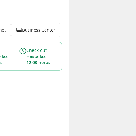
net
Business Center
Check-out
hasta las
as
12:00 horas