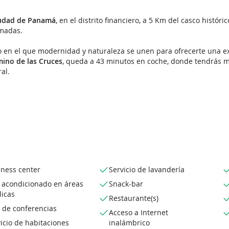
udad de Panamá
, en el distrito financiero, a 5 Km del casco histór
rmadas.
o en el que modernidad y naturaleza se unen para ofrecerte una ex
ino de las Cruces
, queda a 43 minutos en coche, donde tendrás 
al.
iness center
Servicio de lavandería
e acondicionado en áreas
Snack-bar
licas
Restaurante(s)
 de conferencias
Acceso a Internet
icio de habitaciones
inalámbrico