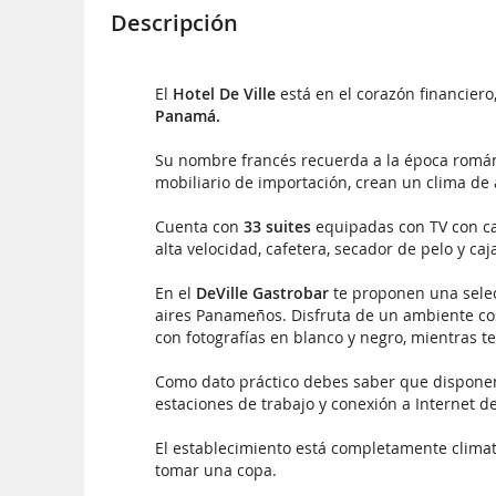
Descripción
El
Hotel De Ville
está en el corazón financiero,
Panamá.
Su nombre francés recuerda a la época románt
mobiliario de importación, crean un clima de 
Cuenta con
33 suites
equipadas con TV con ca
alta velocidad, cafetera, secador de pelo y caj
En el
DeVille Gastrobar
te proponen una selec
aires Panameños. Disfruta de un ambiente cos
con fotografías en blanco y negro, mientras t
Como dato práctico debes saber que dispon
estaciones de trabajo y conexión a Internet de
El establecimiento está completamente climat
tomar una copa.