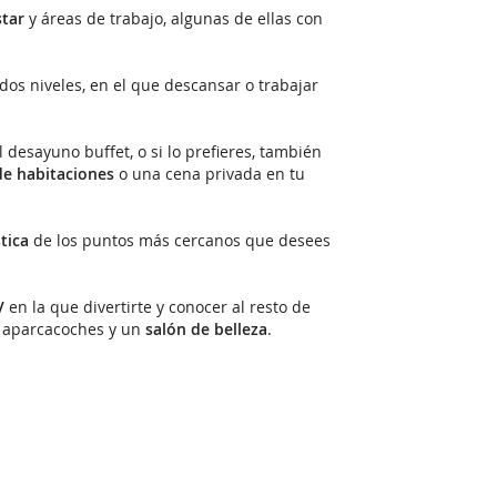
star
y áreas de trabajo, algunas de ellas con
dos niveles, en el que descansar o trabajar
desayuno buffet, o si lo prefieres, también
de habitaciones
o una cena privada en tu
tica
de los puntos más cercanos que desees
V
en la que divertirte y conocer al resto de
e aparcacoches y un
salón de belleza
.