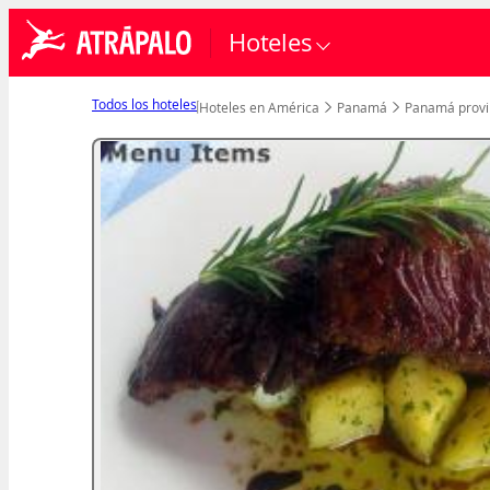
Hoteles
Todos los hoteles
Hoteles en América
Panamá
Panamá provi