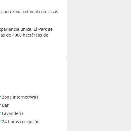
ico, una zona colonial con casas
periencia única. El
Parque
más de 4000 hectáreas de
Zona Internet/WiFi
Bar
Lavandería
24 horas recepción