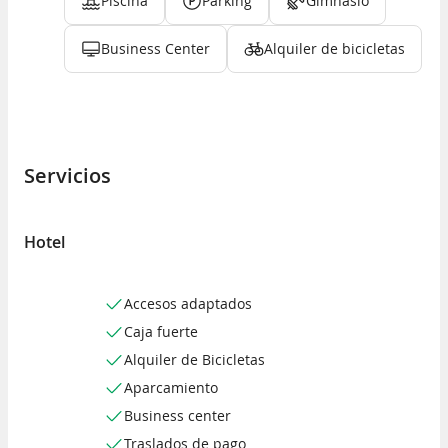
Piscina
Parking
Gimnasio
Business Center
Alquiler de bicicletas
Servicios
Hotel
Accesos adaptados
Caja fuerte
Alquiler de Bicicletas
Aparcamiento
Business center
Traslados de pago