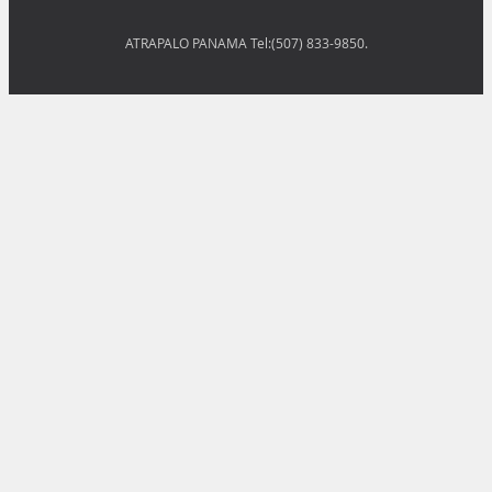
ATRAPALO PANAMA Tel:(507) 833-9850.