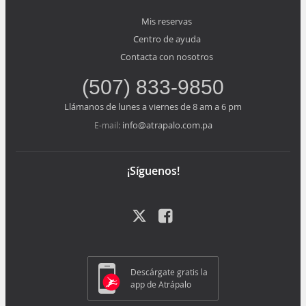
Mis reservas
Centro de ayuda
Contacta con nosotros
(507) 833-9850
Llámanos de lunes a viernes de 8 am a 6 pm
info@atrapalo.com.pa
E-mail:
¡Síguenos!
Descárgate gratis la
app de Atrápalo