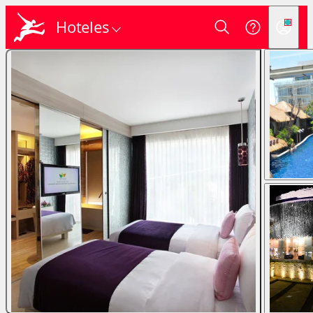
Hoteles
Login