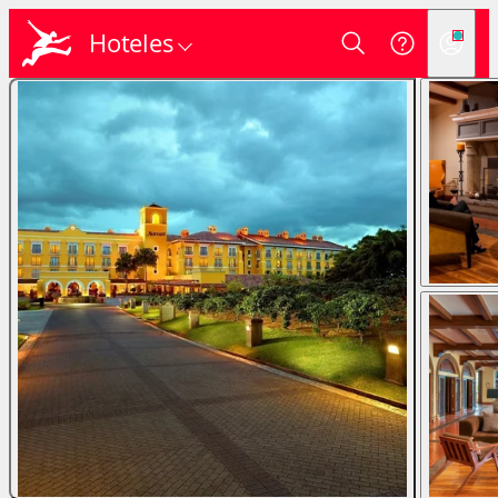
Hoteles
Login