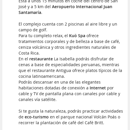
Está a unos 15 minutos en coche del centro de San
José y a 5 km del
Aeropuerto Internacional Juan
Santamaría
.
El complejo cuenta con 2 piscinas al aire libre y un
campo de golf.
Para tu completo relax, el
Kuö Spa
ofrece
tratamientos corporales y de belleza a base de café,
ceniza volcánica y otros ingredientes naturales de
Costa Rica.
En el
restaurante
La Isabella podrás disfrutar de
cenas a base de especialidades peruanas, mientras
que el restaurante Antigua ofrece platos típicos de la
cocina latinoamericana.
Podrás descansar en una de las elegantes
habitaciones dotadas de conexión a
Internet
por
cable y TV de pantalla plana con canales por cable y
canales vía satélite.
Si te gusta la naturaleza, podrás practicar actividades
de
eco-turismo
en el parque nacional Volcán Poás o
recorrer la plantación de café del Café Britt.