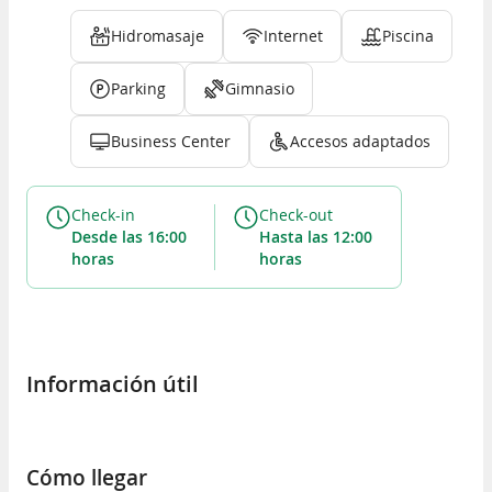
Hidromasaje
Internet
Piscina
Parking
Gimnasio
Business Center
Accesos adaptados
Check-in
Check-out
desde las 16:00
hasta las 12:00
horas
horas
Información útil
Cómo llegar