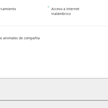
rcamiento
Acceso a Internet
inalámbrico
os animales de compañía