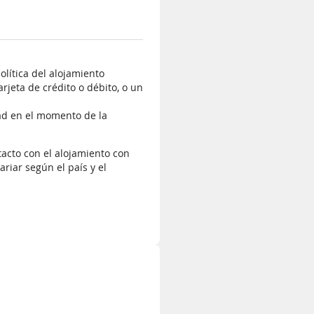
olítica del alojamiento
rjeta de crédito o débito, o un
dad en el momento de la
tacto con el alojamiento con
riar según el país y el