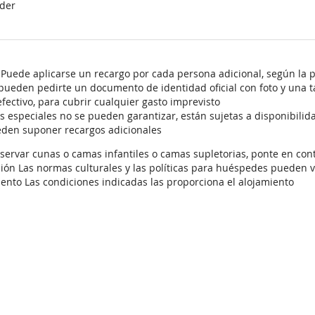
der
 Puede aplicarse un recargo por cada persona adicional, según la p
 pueden pedirte un documento de identidad oficial con foto y una ta
fectivo, para cubrir cualquier gasto imprevisto
es especiales no se pueden garantizar, están sujetas a disponibili
eden suponer recargos adicionales
servar cunas o camas infantiles o camas supletorias, ponte en con
ión Las normas culturales y las políticas para huéspedes pueden va
ento Las condiciones indicadas las proporciona el alojamiento