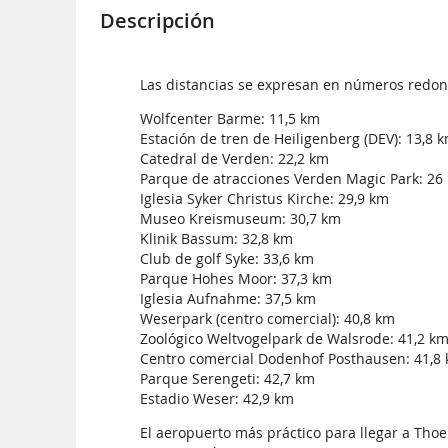
Descripción
Las distancias se expresan en números redo
Wolfcenter Barme: 11,5 km
Estación de tren de Heiligenberg (DEV): 13,8 
Catedral de Verden: 22,2 km
Parque de atracciones Verden Magic Park: 26
Iglesia Syker Christus Kirche: 29,9 km
Museo Kreismuseum: 30,7 km
Klinik Bassum: 32,8 km
Club de golf Syke: 33,6 km
Parque Hohes Moor: 37,3 km
Iglesia Aufnahme: 37,5 km
Weserpark (centro comercial): 40,8 km
Zoológico Weltvogelpark de Walsrode: 41,2 k
Centro comercial Dodenhof Posthausen: 41,8
Parque Serengeti: 42,7 km
Estadio Weser: 42,9 km
El aeropuerto más práctico para llegar a Tho