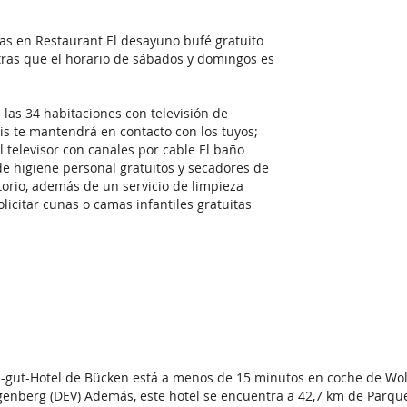
das en Restaurant El desayuno bufé gratuito
tras que el horario de sábados y domingos es
las 34 habitaciones con televisión de
tis te mantendrá en contacto con los tuyos;
 televisor con canales por cable El baño
de higiene personal gratuitos y secadores de
torio, además de un servicio de limpieza
olicitar cunas o camas infantiles gratuitas
-gut-Hotel de Bücken está a menos de 15 minutos en coche de Wol
igenberg (DEV) Además, este hotel se encuentra a 42,7 km de Parque