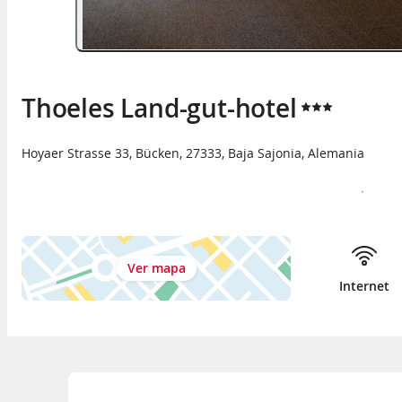
Thoeles Land-gut-hotel
Hoyaer Strasse 33
,
Bücken
,
27333
,
Baja Sajonia
,
Alemania
Ver mapa
Internet