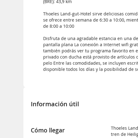
(BRE): 43,9 km
Thoeles Land-gut-Hotel sirve deliciosas comi
se ofrece entre semana de 6:30 a 10:00, mien
de 8:00 a 10:00
Disfruta de una agradable estancia en una de 
pantalla plana La conexión a Internet wifi gra
también podrás ver tu programa favorito en el
privado con ducha está provisto de artículos 
pelo Entre las comodidades, se incluyen escri
disponible todos los días y la posibilidad de s
Información útil
Thoeles Land
Cómo llegar
tren de Heil