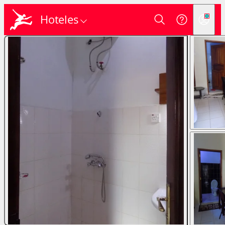
Hoteles
Login