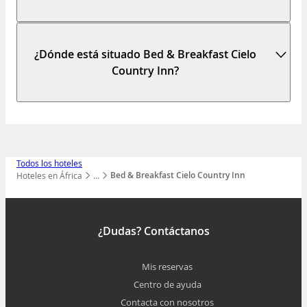
¿Dónde está situado Bed & Breakfast Cielo
Country Inn?
Todos los hoteles
Bed & Breakfast Cielo Country Inn
Hoteles en África
…
Mostrar todos los niveles
¿Dudas? Contáctanos
Mis reservas
Centro de ayuda
Contacta con nosotros