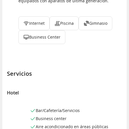
equipados con aparatos de última generación.
Internet
Piscina
Gimnasio
Business Center
Servicios
Hotel
Bar/Cafetería/Servicios
Business center
Aire acondicionado en áreas públicas