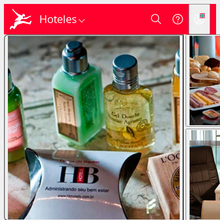
Hoteles
Login