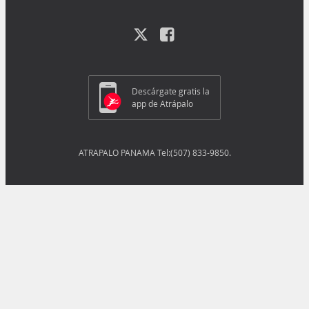
Descárgate gratis la
app de Atrápalo
ATRAPALO PANAMA Tel:(507) 833-9850.