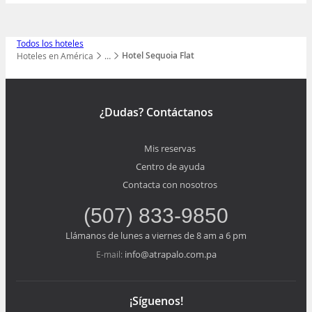
Todos los hoteles
Hotel Sequoia Flat
Hoteles en América
…
Mostrar todos los niveles
¿Dudas? Contáctanos
Mis reservas
Centro de ayuda
Contacta con nosotros
(507) 833-9850
Llámanos de lunes a viernes de 8 am a 6 pm
info@atrapalo.com.pa
E-mail:
¡Síguenos!