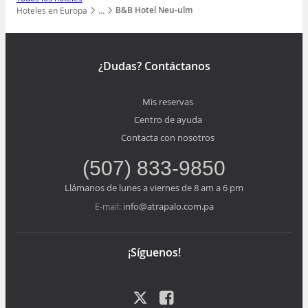
B&B Hotel Neu-ulm
Hoteles en Europa
…
Mostrar todos los niveles
¿Dudas? Contáctanos
Mis reservas
Centro de ayuda
Contacta con nosotros
(507) 833-9850
Llámanos de lunes a viernes de 8 am a 6 pm
info@atrapalo.com.pa
E-mail:
¡Síguenos!