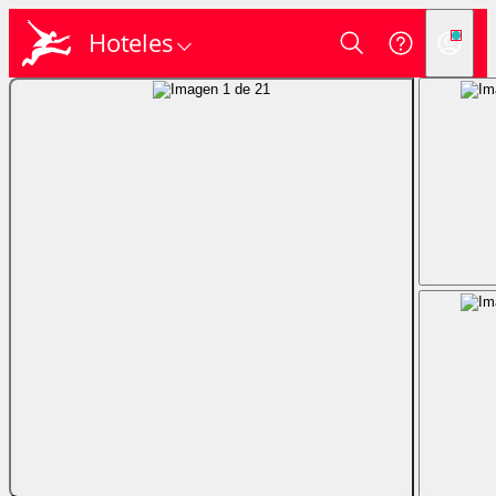
Hoteles
Login