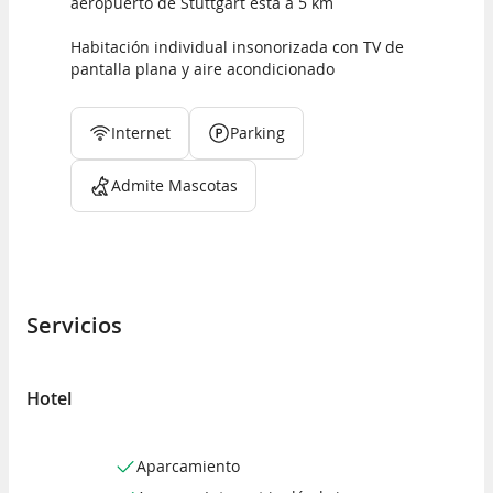
aeropuerto de Stuttgart está a 5 km
Habitación individual insonorizada con TV de
pantalla plana y aire acondicionado
Internet
Parking
Admite Mascotas
Servicios
Hotel
Aparcamiento