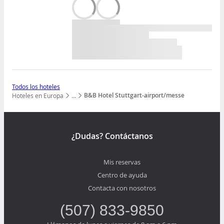
Todos los hoteles
B&B Hotel Stuttgart-airport/messe
Hoteles en Europa
…
Mostrar todos los niveles
¿Dudas? Contáctanos
Mis reservas
Centro de ayuda
Contacta con nosotros
(507) 833-9850