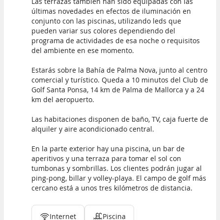
Las terrazas también han sido equipadas con las
últimas novedades en efectos de iluminación en
conjunto con las piscinas, utilizando leds que
pueden variar sus colores dependiendo del
programa de actividades de esa noche o requisitos
del ambiente en ese momento.
Estarás sobre la Bahía de Palma Nova, junto al centro
comercial y turístico. Queda a 10 minutos del Club de
Golf Santa Ponsa, 14 km de Palma de Mallorca y a 24
km del aeropuerto.
Las habitaciones disponen de baño, TV, caja fuerte de
alquiler y aire acondicionado central.
En la parte exterior hay una piscina, un bar de
aperitivos y una terraza para tomar el sol con
tumbonas y sombrillas. Los clientes podrán jugar al
ping-pong, billar y volley-playa. El campo de golf más
cercano está a unos tres kilómetros de distancia.
Internet
Piscina