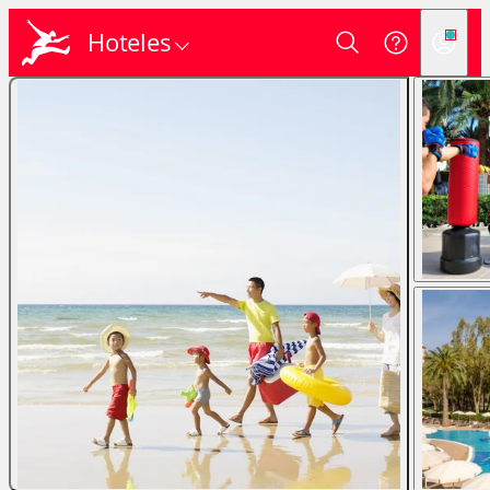
Hoteles
Login