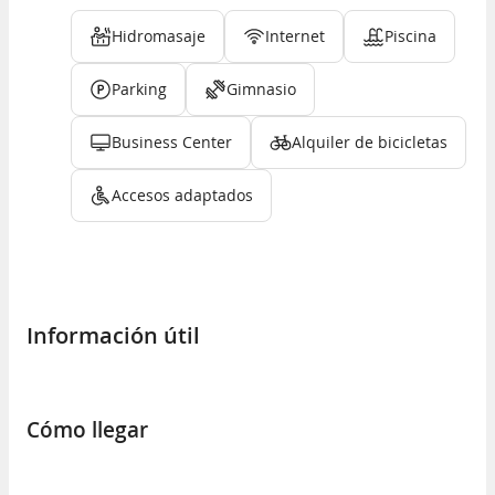
Hidromasaje
Internet
Piscina
Parking
Gimnasio
Business Center
Alquiler de bicicletas
Accesos adaptados
Información útil
Cómo llegar