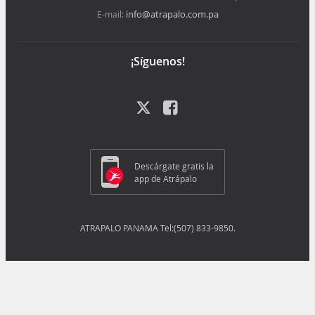
info@atrapalo.com.pa
E-mail:
¡Síguenos!
Descárgate gratis la
app de Atrápalo
ATRAPALO PANAMA Tel:(507) 833-9850.