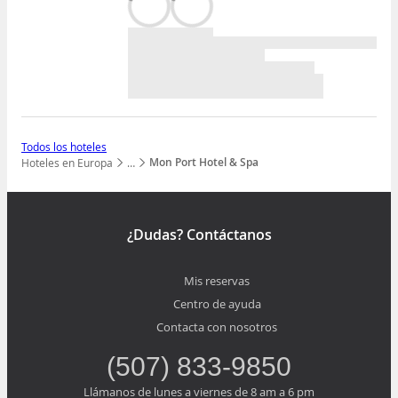
Todos los hoteles
Mon Port Hotel & Spa
Hoteles en Europa
…
Mostrar todos los niveles
¿Dudas? Contáctanos
Mis reservas
Centro de ayuda
Contacta con nosotros
(507) 833-9850
Llámanos de lunes a viernes de 8 am a 6 pm