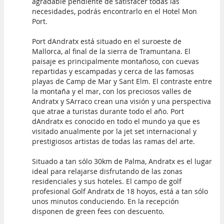
agradable pendiente de satisfacer todas las
necesidades, podrás encontrarlo en el Hotel Mon
Port.
Port dAndratx está situado en el suroeste de
Mallorca, al final de la sierra de Tramuntana. El
paisaje es principalmente montañoso, con cuevas
repartidas y escampadas y cerca de las famosas
playas de Camp de Mar y Sant Elm. El contraste entre
la montaña y el mar, con los preciosos valles de
Andratx y SArraco crean una visión y una perspectiva
que atrae a turistas durante todo el año. Port
dAndratx es conocido en todo el mundo ya que es
visitado anualmente por la jet set internacional y
prestigiosos artistas de todas las ramas del arte.
Situado a tan sólo 30km de Palma, Andratx es el lugar
ideal para relajarse disfrutando de las zonas
residenciales y sus hoteles. El campo de golf
profesional Golf Andratx de 18 hoyos, está a tan sólo
unos minutos conduciendo. En la recepción
disponen de green fees con descuento.