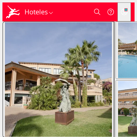
Hoteles
Login