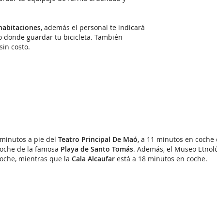
 habitaciones
, además el personal te indicará
 donde guardar tu bicicleta. También
sin costo.
 minutos a pie del
Teatro Principal De Maó
, a 11 minutos en coche
coche de la famosa
Playa de Santo Tomás
. Además, el Museo Etnoló
oche, mientras que la
Cala Alcaufar
está a 18 minutos en coche.