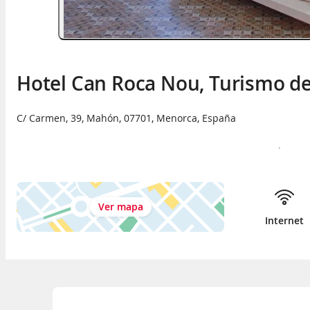
Hotel Can Roca Nou, Turismo de
C/ Carmen, 39
,
Mahón
,
07701
,
Menorca
,
España
Ver mapa
Internet