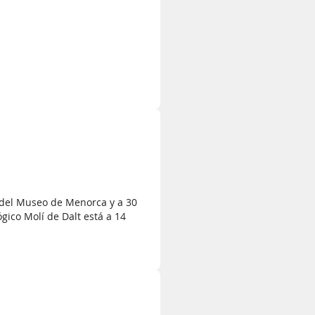
 del Museo de Menorca y a 30
gico Molí de Dalt está a 14