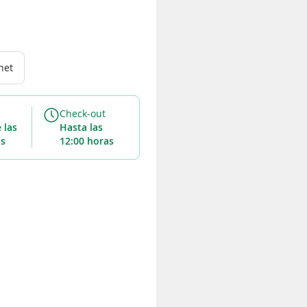
net
Check-out
hasta las
as
12:00 horas