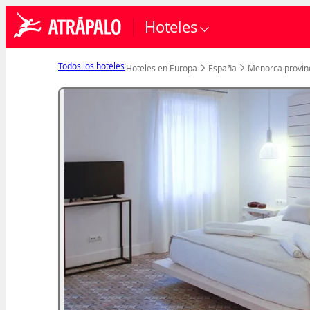
Hoteles
Todos los hoteles
Hoteles en Europa
España
Menorca provin