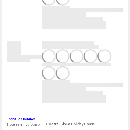
Todos los hoteles
Hostal Gloria Holiday House
Hoteles en Europa
…
Mostrar todos los niveles