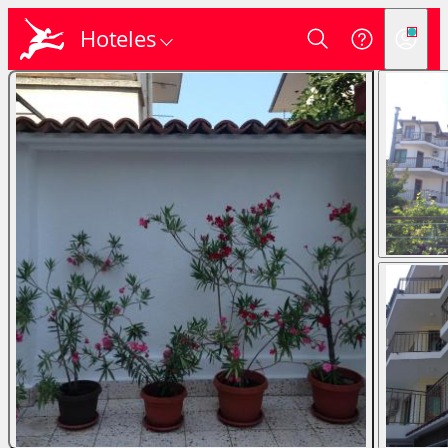
Hoteles
Login