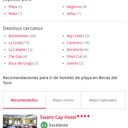
Playa
(2)
Negocios
(8)
Relax
(1)
Niños
(1)
Destinos cercanos
Bastimentos
(24)
Big Creek
(23)
La Gruta
(19)
Carenero
(16)
La Cabaña
(13)
Bocatorito
(6)
The Gap
(4)
Short Cut
(4)
Boca del Drago
(3)
Solarte
(2)
Recomendaciones para ti de hoteles de playa en Bocas del
Toro
Recomendados
Mejor precio
Mejor valorados
Swans Cay Hotel
Excelente
8.6