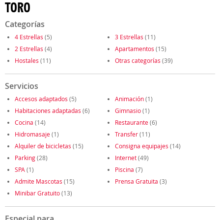
TORO
Categorías
4 Estrellas
(5)
3 Estrellas
(11)
2 Estrellas
(4)
Apartamentos
(15)
Hostales
(11)
Otras categorías
(39)
Servicios
Accesos adaptados
(5)
Animación
(1)
Habitaciones adaptadas
(6)
Gimnasio
(1)
Cocina
(14)
Restaurante
(6)
Hidromasaje
(1)
Transfer
(11)
Alquiler de bicicletas
(15)
Consigna equipajes
(14)
Parking
(28)
Internet
(49)
SPA
(1)
Piscina
(7)
Admite Mascotas
(15)
Prensa Gratuita
(3)
Minibar Gratuito
(13)
Especial para