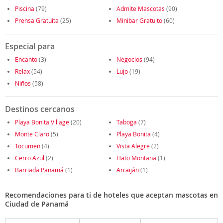
Piscina
(79)
Admite Mascotas
(90)
Prensa Gratuita
(25)
Minibar Gratuito
(60)
Especial para
Encanto
(3)
Negocios
(94)
Relax
(54)
Lujo
(19)
Niños
(58)
Destinos cercanos
Playa Bonita Village
(20)
Taboga
(7)
Monte Claro
(5)
Playa Bonita
(4)
Tocumen
(4)
Vista Alegre
(2)
Cerro Azul
(2)
Hato Montaña
(1)
Barriada Panamá
(1)
Arraiján
(1)
Recomendaciones para ti de hoteles que aceptan mascotas en
Ciudad de Panamá