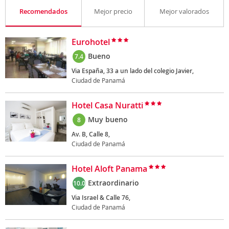
Recomendados
Mejor precio
Mejor valorados
Eurohotel
Bueno
7.4
Via España, 33 a un lado del colegio Javier,
Ciudad de Panamá
Hotel Casa Nuratti
Muy bueno
8
Av. B, Calle 8,
Ciudad de Panamá
Hotel Aloft Panama
Extraordinario
10.0
Via Israel & Calle 76,
Ciudad de Panamá