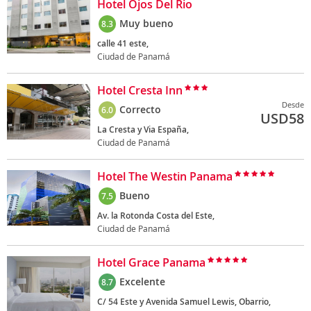
Hotel Ojos Del Rio
Muy bueno
8.3
calle 41 este,
Ciudad de Panamá
Hotel Cresta Inn
Desde
Correcto
6.0
USD
58
La Cresta y Via España,
Ciudad de Panamá
Hotel The Westin Panama
Bueno
7.5
Av. la Rotonda Costa del Este,
Ciudad de Panamá
Hotel Grace Panama
Excelente
8.7
C/ 54 Este y Avenida Samuel Lewis, Obarrio,